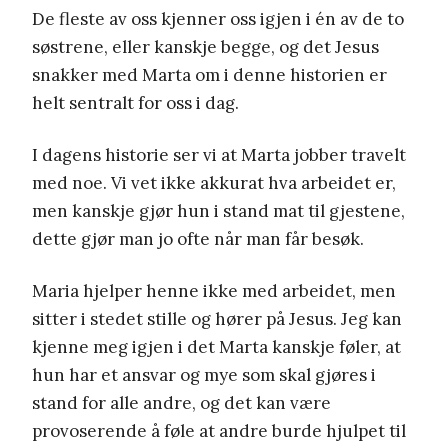
De fleste av oss kjenner oss igjen i én av de to
søstrene, eller kanskje begge, og det Jesus
snakker med Marta om i denne historien er
helt sentralt for oss i dag.
I dagens historie ser vi at Marta jobber travelt
med noe. Vi vet ikke akkurat hva arbeidet er,
men kanskje gjør hun i stand mat til gjestene,
dette gjør man jo ofte når man får besøk.
Maria hjelper henne ikke med arbeidet, men
sitter i stedet stille og hører på Jesus. Jeg kan
kjenne meg igjen i det Marta kanskje føler, at
hun har et ansvar og mye som skal gjøres i
stand for alle andre, og det kan være
provoserende å føle at andre burde hjulpet til