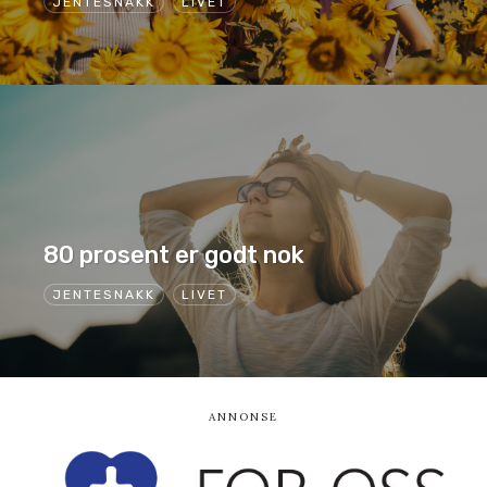
JENTESNAKK
LIVET
80 prosent er godt nok
JENTESNAKK
LIVET