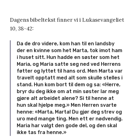
Dagens bibeltekst finner vi i Lukasevangeliet
10, 38-42:
Da de dro videre, kom han til en landsby
der en kvinne som het Marta, tok imot ham
i huset sitt.
Hun hadde en søster som het
Maria, og Maria satte seg ned ved Herrens
føtter og lyttet til hans ord.
Men Marta var
travelt opptatt med alt som skulle stelles i
stand. Hun kom bort til dem og sa: «Herre,
bryr du deg ikke om at min søster lar meg
gjøre alt arbeidet alene? Si til henne at
hun skal hjelpe meg.»
Men Herren svarte
henne: «Marta, Marta! Du gjør deg strev og
uro med mange ting.
Men ett er nødvendig.
Maria har valgt den gode del, og den skal
ikke tas fra henne.»