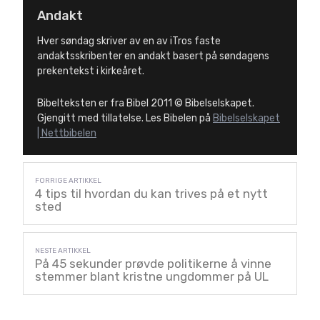
Andakt
Hver søndag skriver av en av iTros faste
andaktsskribenter en andakt basert på søndagens
prekentekst i kirkeåret.
Bibelteksten er fra Bibel 2011 © Bibelselskapet.
Gjengitt med tillatelse. Les Bibelen på
Bibelselskapet
| Nettbibelen
4 tips til hvordan du kan trives på et nytt
sted
På 45 sekunder prøvde politikerne å vinne
stemmer blant kristne ungdommer på UL