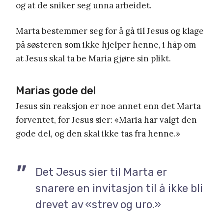
og at de sniker seg unna arbeidet.
Marta bestemmer seg for å gå til Jesus og klage
på søsteren som ikke hjelper henne, i håp om
at Jesus skal ta be Maria gjøre sin plikt.
Marias gode del
Jesus sin reaksjon er noe annet enn det Marta
forventet, for Jesus sier: «Maria har valgt den
gode del, og den skal ikke tas fra henne.»
Det Jesus sier til Marta er
snarere en invitasjon til å ikke bli
drevet av «strev og uro.»