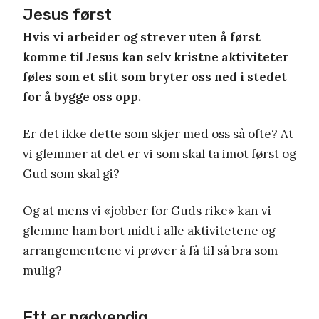
Jesus først
Hvis vi arbeider og strever uten å først
komme til Jesus kan selv kristne aktiviteter
føles som et slit som bryter oss ned i stedet
for å bygge oss opp.
Er det ikke dette som skjer med oss så ofte? At
vi glemmer at det er vi som skal ta imot først og
Gud som skal gi?
Og at mens vi «jobber for Guds rike» kan vi
glemme ham bort midt i alle aktivitetene og
arrangementene vi prøver å få til så bra som
mulig?
Ett er nødvendig