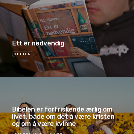
Ett er nødvendig
KULTUR
Bibelen er forfriskende ærlig om
livet, både om det å være kristen
og om å være kvinne