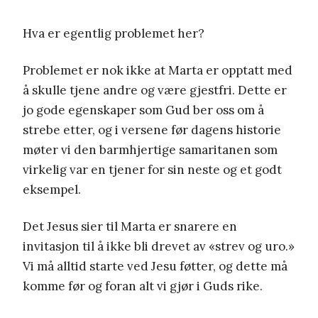
Hva er egentlig problemet her?
Problemet er nok ikke at Marta er opptatt med
å skulle tjene andre og være gjestfri. Dette er
jo gode egenskaper som Gud ber oss om å
strebe etter, og i versene før dagens historie
møter vi den barmhjertige samaritanen som
virkelig var en tjener for sin neste og et godt
eksempel.
Det Jesus sier til Marta er snarere en
invitasjon til å ikke bli drevet av «strev og uro.»
Vi må alltid starte ved Jesu føtter, og dette må
komme før og foran alt vi gjør i Guds rike.