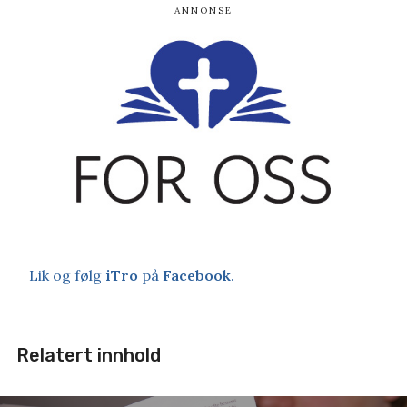
Lik og følg
iTro
på
Facebook
.
Relatert innhold