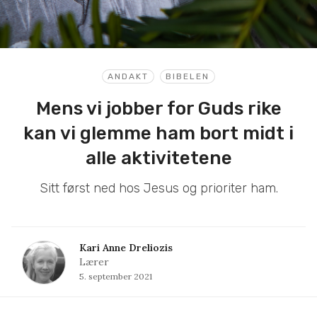
ANDAKT
BIBELEN
Mens vi jobber for Guds rike
kan vi glemme ham bort midt i
alle aktivitetene
Sitt først ned hos Jesus og prioriter ham.
Kari Anne Dreliozis
Lærer
5. september 2021