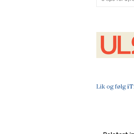
Lik og følg
iT