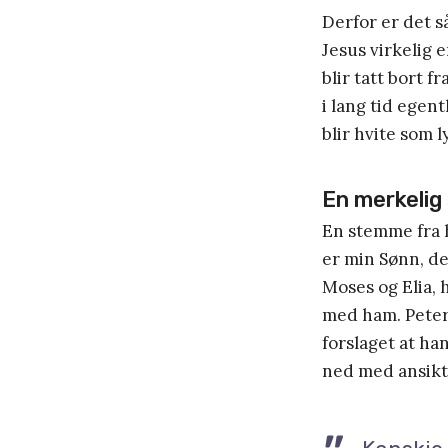
Derfor er det s
Jesus virkelig 
blir tatt bort 
i lang tid egen
blir hvite som l
En merkelig
En stemme fra h
er min Sønn, de
Moses og Elia, 
med ham. Peter 
forslaget at han
ned med ansikt