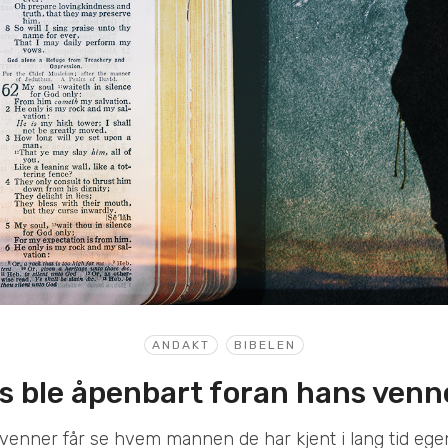
ANDAKT
BIBELEN
s ble åpenbart foran hans venn
venner får se hvem mannen de har kjent i lang tid egen