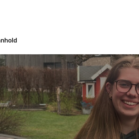
nnhold