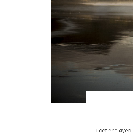
I det ene øyeb