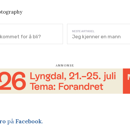
otography
 kommet for å bli?
Jeg kjenner en mann
ro
på
Facebook
.