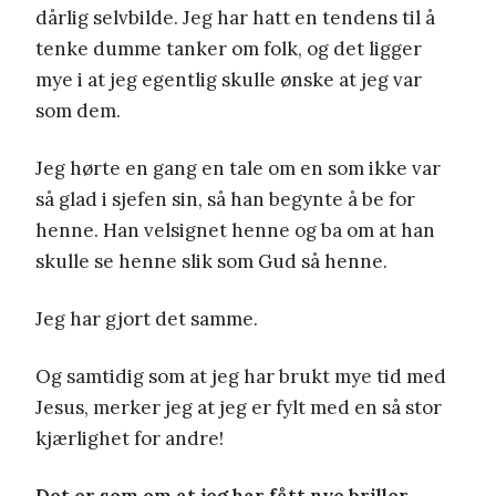
dårlig selvbilde. Jeg har hatt en tendens til å
tenke dumme tanker om folk, og det ligger
mye i at jeg egentlig skulle ønske at jeg var
som dem.
Jeg hørte en gang en tale om en som ikke var
så glad i sjefen sin, så han begynte å be for
henne. Han velsignet henne og ba om at han
skulle se henne slik som Gud så henne.
Jeg har gjort det samme.
Og samtidig som at jeg har brukt mye tid med
Jesus, merker jeg at jeg er fylt med en så stor
kjærlighet for andre!
Det er som om at jeg har fått nye briller,