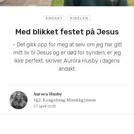
ANDAKT
BIBELEN
Med blikket festet på Jesus
– Det gikk opp for meg at selv om jeg har gitt
mitt liv til Jesus og er død for synden, er jeg
ikke perfekt, skriver Aurora Husby i dagens
andakt.
Aurora Husby
Vg2, Kongshaug Musikkgymnas
27. april 2025