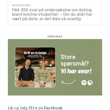
Fikk 350 svar på undersøkelse om dating
blant kristne studenter: – Om du aldri har
vært på date, er det ikke så uvanlig
Lik og følg
iTro
på
Facebook
.