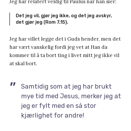
Jeg har relatert veldig til Paulus når han sier:
Det jeg vil, gjør jeg ikke, og det jeg avskyr,
det gjør jeg (Rom 7,15).
Jeg har villet legge det i Guds hender, men det
har vært vanskelig fordi jeg vet at Han da
kommer til å ta bort ting i livet mitt jeg ikke vil
at skal bort.
Samtidig som at jeg har brukt
mye tid med Jesus, merker jeg at
jeg er fylt med en så stor
kjærlighet for andre!