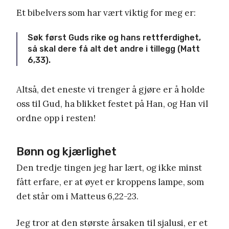
Et bibelvers som har vært viktig for meg er:
Søk først Guds rike og hans rettferdighet,
så skal dere få alt det andre i tillegg (Matt
6,33).
Altså, det eneste vi trenger å gjøre er å holde
oss til Gud, ha blikket festet på Han, og Han vil
ordne opp i resten!
Bønn og kjærlighet
Den tredje tingen jeg har lært, og ikke minst
fått erfare, er at øyet er kroppens lampe, som
det står om i Matteus 6,22-23.
Jeg tror at den største årsaken til sjalusi, er et