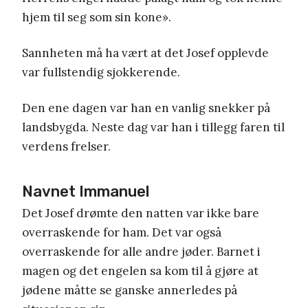
hjem til seg som sin kon
e».
Sannheten må ha vært at det Josef opplevde
var fullstendig sjokkerende.
Den ene dagen var han en vanlig snekker på
landsbygda. Neste dag var han i tillegg faren til
verdens frelser.
Navnet Immanuel
Det Josef drømte den natten var ikke bare
overraskende for ham. Det var også
overraskende for alle andre jøder. Barnet i
magen og det engelen sa kom til å gjøre at
jødene måtte se ganske annerledes på