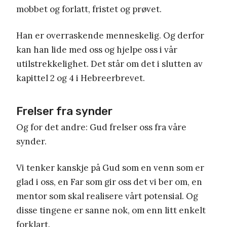
mobbet og forlatt, fristet og prøvet.
Han er overraskende menneskelig.
Og derfor
kan han lide med oss og hjelpe oss i vår
utilstrekkelighet. Det står om det i slutten av
kapittel 2 og 4 i Hebreerbrevet.
Frelser fra synder
Og for det andre: Gud frelser oss fra våre
synder.
Vi tenker kanskje på Gud som en venn som er
glad i oss, en Far som gir oss det vi ber om, en
mentor som skal realisere vårt potensial. Og
disse tingene er sanne nok, om enn litt enkelt
forklart.