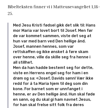
Bibelteksten finner vi i Matteusevangeliet 1,18-
25.
Med Jesu Kristi fødsel gikk det slik til: Hans
mor Maria var lovet bort til Josef. Men før
de var kommet sammen, viste det seg at
hun var med barn ved Den hellige ånd.
Josef, mannen hennes, som var
rettskaffen og ikke ønsket å føre skam
over henne, ville da skille seg fra henne i
all stillhet.
Men da han hadde bestemt seg for dette,
viste en Herrens engel seg for ham i en
drøm og sa: «Josef, Davids sønn! Vær ikke
redd for å ta Maria hjem til deg som din
kone. For barnet som er unnfanget i
henne, er av Den hellige ånd. Hun skal føde
en sønn, og du skal gi ham navnet Jesus,
for han skal frelse sitt folk fra deres