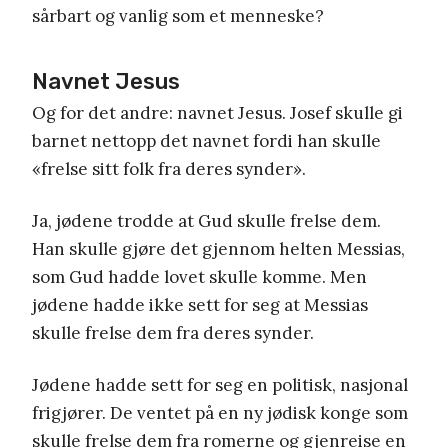
sårbart og vanlig som et menneske?
Navnet Jesus
Og for det andre: navnet Jesus. Josef skulle gi
barnet nettopp det navnet fordi han skulle
«frelse sitt folk fra deres synder».
Ja, jødene trodde at Gud skulle frelse dem.
Han skulle gjøre det gjennom helten Messias,
som Gud hadde lovet skulle komme. Men
jødene hadde ikke sett for seg at Messias
skulle frelse dem fra deres synder.
Jødene hadde sett for seg en politisk, nasjonal
frigjører. De ventet på en ny jødisk konge som
skulle frelse dem fra romerne og gjenreise en