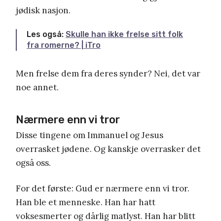
jødisk nasjon.
Les også:
Skulle han ikke frelse sitt folk
fra romerne? | iTro
Men frelse dem fra deres synder? Nei, det var
noe annet.
Nærmere enn vi tror
Disse tingene om Immanuel og Jesus
overrasket jødene. Og kanskje overrasker det
også oss.
For det første: Gud er nærmere enn vi tror.
Han ble et menneske. Han har hatt
voksesmerter og dårlig matlyst. Han har blitt