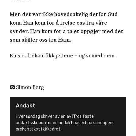
Men det var ikke hovedsakelig derfor Gud
kom. Han kom for å frelse oss fra våre
synder. Han kom for å ta et oppgjør med det
som skiller oss fra Ham.
En slik frelser fikk jødene – og vi med dem.
Simon Berg
Andakt
Hver søndag skriver av en av iTros faste
andaktsskribenter en andakt basert på søndagens
prekentekst i kirkeåret.