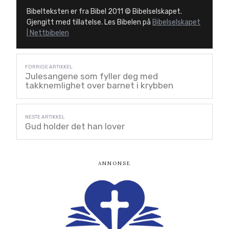
Bibelteksten er fra Bibel 2011 © Bibelselskapet.
Gjengitt med tillatelse. Les Bibelen på
Bibelselskapet
| Nettbibelen
Julesangene som fyller deg med
takknemlighet over barnet i krybben
Gud holder det han lover