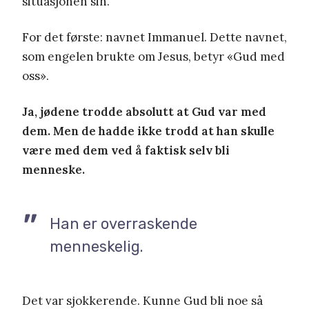
situasjonen sin.
For det første: navnet Immanuel. Dette navnet,
som engelen brukte om Jesus, betyr «Gud med
oss».
Ja, jødene trodde absolutt at Gud var med
dem. Men de hadde ikke trodd at han skulle
være med dem ved å faktisk selv bli
menneske.
Han er overraskende
menneskelig.
Det var sjokkerende. Kunne Gud bli noe så