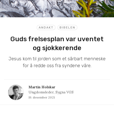
ANDAKT
BIBELEN
Guds frelsesplan var uventet
og sjokkerende
Jesus kom til jorden som et sårbart menneske
for å redde oss fra syndene våre.
Martin Holskar
Ungdomsleder, Sygna VGS
19. desember 2021