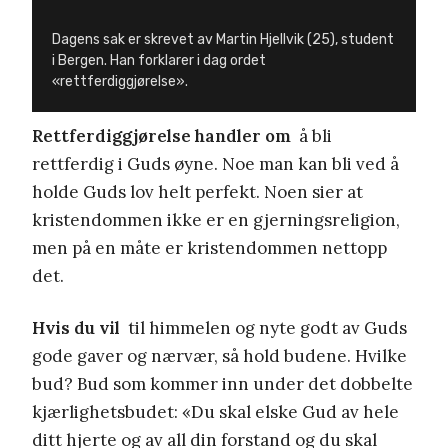
Dagens sak er skrevet av Martin Hjellvik (25), student
i Bergen. Han forklarer i dag ordet
«rettferdiggjørelse».
Rettferdiggjørelse handler om
å bli
rettferdig i Guds øyne. Noe man kan bli ved å
holde Guds lov helt perfekt. Noen sier at
kristendommen ikke er en gjerningsreligion,
men på en måte er kristendommen nettopp
det.
Hvis du vil
til himmelen og nyte godt av Guds
gode gaver og nærvær, så hold budene. Hvilke
bud? Bud som kommer inn under det dobbelte
kjærlighetsbudet: «Du skal elske Gud av hele
ditt hjerte og av all din forstand og du skal