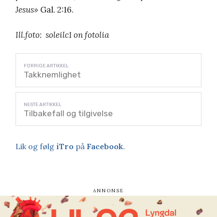
Jesus»
Gal. 2:16.
Ill.foto: soleilc1 on fotolia
Takknemlighet
Tilbakefall og tilgivelse
Lik og følg
iTro
på
Facebook
.