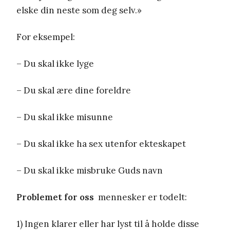
elske din neste som deg selv.»
For eksempel:
– Du skal ikke lyge
– Du skal ære dine foreldre
– Du skal ikke misunne
– Du skal ikke ha sex utenfor ekteskapet
– Du skal ikke misbruke Guds navn
Problemet for oss
mennesker er todelt:
1) Ingen klarer eller har lyst til å holde disse