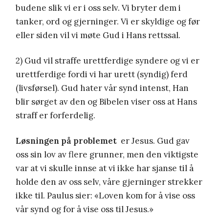
budene slik vi er i oss selv. Vi bryter dem i
tanker, ord og gjerninger. Vi er skyldige og før
eller siden vil vi møte Gud i Hans rettssal.
2) Gud vil straffe urettferdige syndere og vi er
urettferdige fordi vi har urett (syndig) ferd
(livsførsel). Gud hater vår synd intenst, Han
blir sørget av den og Bibelen viser oss at Hans
straff er forferdelig.
Løsningen på problemet
er Jesus. Gud gav
oss sin lov av flere grunner, men den viktigste
var at vi skulle innse at vi ikke har sjanse til å
holde den av oss selv, våre gjerninger strekker
ikke til. Paulus sier: «Loven kom for å vise oss
vår synd og for å vise oss til Jesus.»