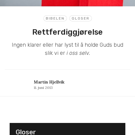
BIBELEN
GLOSER
Rettferdiggjørelse
Ingen klarer eller har lyst til å holde Guds bud
slik vi er
i oss selv.
Martin Hjellvik
11. juni 2013
Gloser