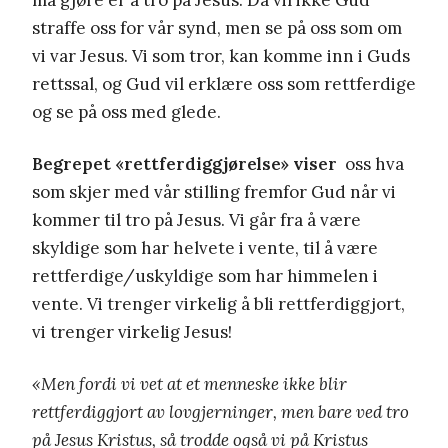
straffe oss for vår synd, men se på oss som om
vi var Jesus. Vi som tror, kan komme inn i Guds
rettssal, og Gud vil erklære oss som rettferdige
og se på oss med glede.
Begrepet «rettferdiggjørelse» viser
oss hva
som skjer med vår stilling fremfor Gud når vi
kommer til tro på Jesus. Vi går fra å være
skyldige som har helvete i vente, til å være
rettferdige/uskyldige som har himmelen i
vente. Vi trenger virkelig å bli rettferdiggjort,
vi trenger virkelig Jesus!
«Men fordi vi vet at et menneske ikke blir
rettferdiggjort av lovgjerninger, men bare ved tro
på Jesus Kristus, så trodde også vi på Kristus