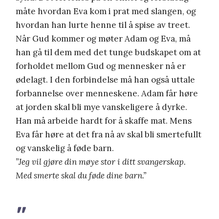
måte hvordan Eva kom i prat med slangen, og
hvordan han lurte henne til å spise av treet.
Når Gud kommer og møter Adam og Eva, må
han gå til dem med det tunge budskapet om at
forholdet mellom Gud og mennesker nå er
ødelagt. I den forbindelse må han også uttale
forbannelse over menneskene. Adam får høre
at jorden skal bli mye vanskeligere å dyrke.
Han må arbeide hardt for å skaffe mat. Mens
Eva får høre at det fra nå av skal bli smertefullt
og vanskelig å føde barn.
”Jeg vil gjøre din møye stor i ditt svangerskap.
Med smerte skal du føde dine barn.”