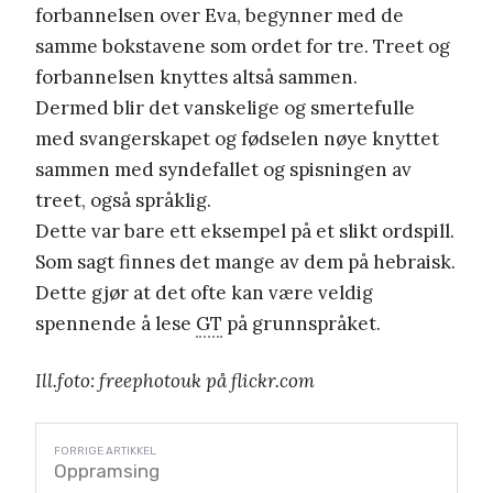
forbannelsen over Eva, begynner med de
samme bokstavene som ordet for tre. Treet og
forbannelsen knyttes altså sammen.
Dermed blir det vanskelige og smertefulle
med svangerskapet og fødselen nøye knyttet
sammen med syndefallet og spisningen av
treet, også språklig.
Dette var bare ett eksempel på et slikt ordspill.
Som sagt finnes det mange av dem på hebraisk.
Dette gjør at det ofte kan være veldig
spennende å lese
GT
på grunnspråket.
Ill.foto: freephotouk på flickr.com
Oppramsing