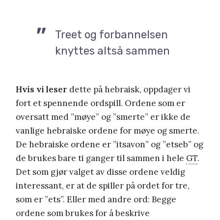
Treet og forbannelsen
knyttes altså sammen
Hvis vi leser
dette på hebraisk, oppdager vi
fort et spennende ordspill. Ordene som er
oversatt med ”møye” og ”smerte” er ikke de
vanlige hebraiske ordene for møye og smerte.
De hebraiske ordene er ”itsavon” og ”etseb” og
de brukes bare ti ganger til sammen i hele
GT
.
Det som gjør valget av disse ordene veldig
interessant, er at de spiller på ordet for tre,
som er ”ets”. Eller med andre ord: Begge
ordene som brukes for å beskrive