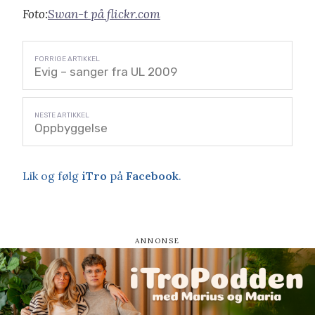
Foto:
Swan-t på flickr.com
Evig – sanger fra UL 2009
Oppbyggelse
Lik og følg
iTro
på
Facebook
.