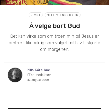
LIVET
MITT VITNESBYRD
Å velge bort Gud
Det kan virke som om troen min på Jesus er
omtrent like viktig som valget mitt av t-skjorte
om morgenen.
Nils Kåre Bøe
iTro-redaktør
15. august 2009