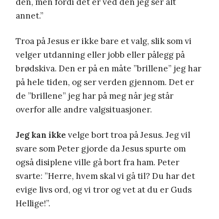
den, men fordi det er ved den jeg ser alt
annet.”
Troa på Jesus er ikke bare et valg, slik som vi
velger utdanning eller jobb eller pålegg på
brødskiva. Den er på en måte ”brillene” jeg har
på hele tiden, og ser verden gjennom. Det er
de ”brillene” jeg har på meg når jeg står
overfor alle andre valgsituasjoner.
Jeg kan ikke
velge bort troa på Jesus. Jeg vil
svare som Peter gjorde da Jesus spurte om
også disiplene ville gå bort fra ham. Peter
svarte: ”Herre, hvem skal vi gå til? Du har det
evige livs ord, og vi tror og vet at du er Guds
Hellige!”.