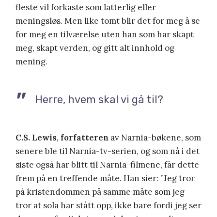
fleste vil forkaste som latterlig eller
meningsløs. Men like tomt blir det for meg å se
for meg en tilværelse uten han som har skapt
meg, skapt verden, og gitt alt innhold og
mening.
Herre, hvem skal vi gå til?
C.S. Lewis, forfatteren
av Narnia-bøkene, som
senere ble til Narnia-tv-serien, og som nå i det
siste også har blitt til Narnia-filmene, får dette
frem på en treffende måte. Han sier: ”Jeg tror
på kristendommen på samme måte som jeg
tror at sola har stått opp, ikke bare fordi jeg ser