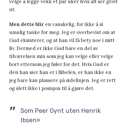
velge å legge vekk et par uker hvis alt ser greit
ut.
Men dette blir
en vanskelig, for ikke å si
umulig tanke for meg. Jeg er overbevist om at
Gud eksisterer, og at han vil få bety noe i mitt
liv. Dermed er ikke Gud bare en del av
tilværelsen min som jeg kan velge eller velge
bort ettersom jeg føler for det. Hvis Gud er
den han sier han er i Bibelen, er han ikke en
jeg bare kan plassere på sidelinjen. Jeg er rett
og slett ikke i posisjon til å gjøre det.
Som Peer Gynt uten Henrik
Ibsen»