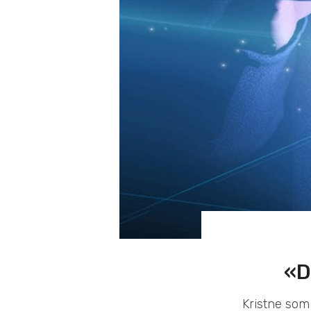
«D
Kristne som 