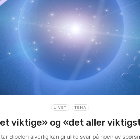
LIVET
TEMA
et viktige» og «det aller viktigs
tar Bibelen alvorlig kan gi ulike svar på noen av spør