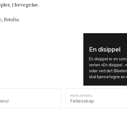
pler, i bevegelse.
, Fotolia
En disippel
En disippel er en som
serien «En disippel…»
sider ved det Bibelen
skal kjennetegne en d
Peru!
Fellesskap