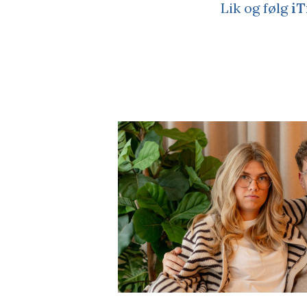
Lik og følg
iT