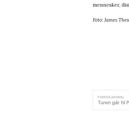
mennesker, disi
Foto: James Thew
Turen går til 