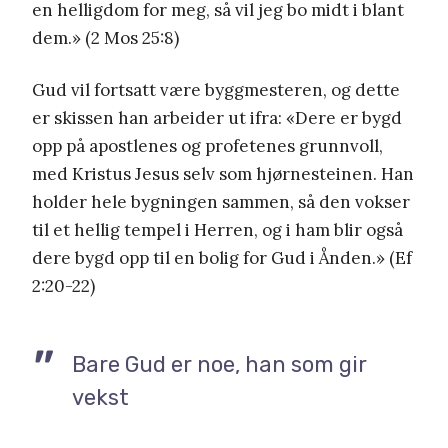
en helligdom for meg, så vil jeg bo midt i blant
dem.» (2 Mos 25:8)
Gud vil fortsatt være byggmesteren, og dette
er skissen han arbeider ut ifra: «Dere er bygd
opp på apostlenes og profetenes grunnvoll,
med Kristus Jesus selv som hjørnesteinen. Han
holder hele bygningen sammen, så den vokser
til et hellig tempel i Herren, og i ham blir også
dere bygd opp til en bolig for Gud i Ånden.» (Ef
2:20-22)
Bare Gud er noe, han som gir
vekst