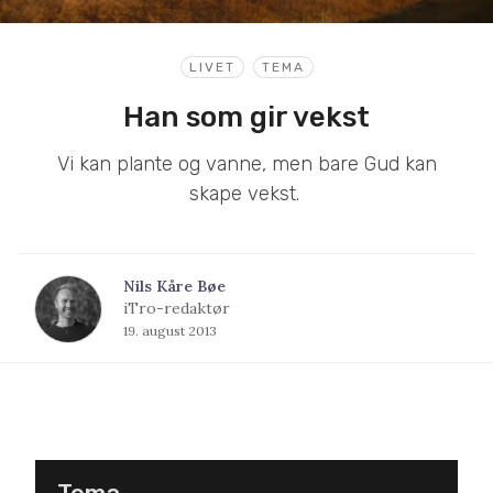
LIVET
TEMA
Han som gir vekst
Vi kan plante og vanne, men bare Gud kan
skape vekst.
Nils Kåre Bøe
iTro-redaktør
19. august 2013