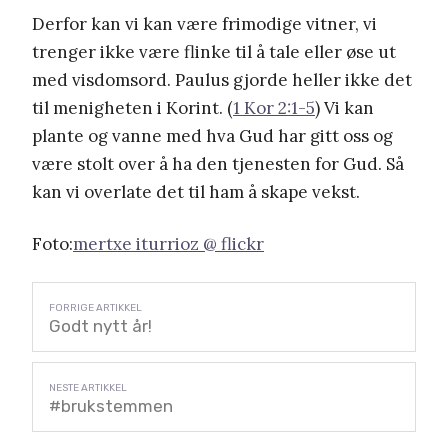
Derfor kan vi kan være frimodige vitner, vi
trenger ikke være flinke til å tale eller øse ut
med visdomsord. Paulus gjorde heller ikke det
til menigheten i Korint. (
1 Kor 2:1-5
) Vi kan
plante og vanne med hva Gud har gitt oss og
være stolt over å ha den tjenesten for Gud. Så
kan vi overlate det til ham å skape vekst.
Foto:
mertxe iturrioz @ flickr
Godt nytt år!
#brukstemmen