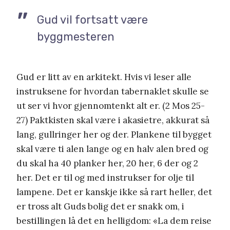
Gud vil fortsatt være
byggmesteren
Gud er litt av en arkitekt. Hvis vi leser alle
instruksene for hvordan tabernaklet skulle se
ut ser vi hvor gjennomtenkt alt er. (2 Mos 25-
27) Paktkisten skal være i akasietre, akkurat så
lang, gullringer her og der. Plankene til bygget
skal være ti alen lange og en halv alen bred og
du skal ha 40 planker her, 20 her, 6 der og 2
her. Det er til og med instrukser for olje til
lampene. Det er kanskje ikke så rart heller, det
er tross alt Guds bolig det er snakk om, i
bestillingen lå det en helligdom: «La dem reise