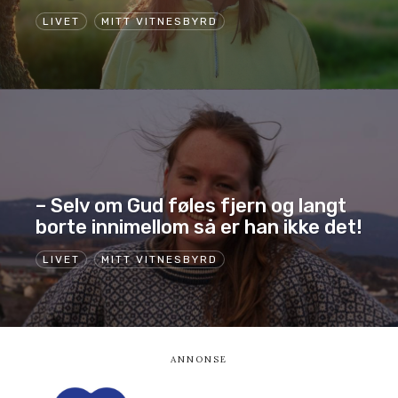
LIVET
MITT VITNESBYRD
– Selv om Gud føles fjern og langt
borte innimellom så er han ikke det!
LIVET
MITT VITNESBYRD