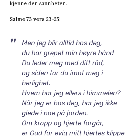
kjenne den sannheten.
Salme 73 vers 23-25:
Men jeg blir alltid hos deg,
du har grepet min høyre hånd
Du leder meg med ditt råd,
og siden tar du imot meg i
herlighet.
Hvem har jeg ellers i himmelen?
Når jeg er hos deg, har jeg ikke
glede i noe på jorden.
Om kropp og hjerte forgår,
er Gud for evig mitt hjertes klippe