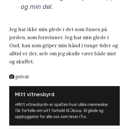
og min del.
Jeg har ikke min glede i det som finnes på
jorden, som forsvinner. Jeg har min glede i
Gud, han som griper min hånd i tunge tider og
alltid er der, selv om jeg skulle være både sint
og skuffet.
privat
Mitt vitnesbyrd
«Mitt vitnesbyrd» er spalten hvor ulike mennesker
får fortelle om sitt forhold til Jesus, til glede og
oppbyggelse for alle oss som leser iTro.