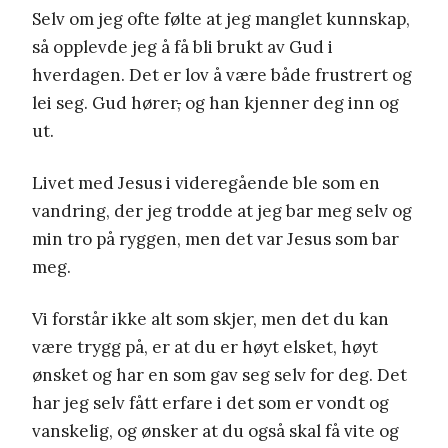
Selv om jeg ofte følte at jeg manglet kunnskap,
så opplevde jeg å få bli brukt av Gud i
hverdagen. Det er lov å være både frustrert og
lei seg. Gud hører
,
og han kjenner deg inn og
ut.
Livet med Jesus i videregående ble som en
vandring, der jeg trodde at jeg bar meg selv og
min tro på ryggen, men det var Jesus som bar
meg.
Vi forstår ikke alt som skjer, men det du kan
være trygg på, er at du er høyt elsket, høyt
ønsket og har en som gav seg selv for deg. Det
har jeg selv fått erfare i det som er vondt og
vanskelig, og ønsker at du også skal få vite og