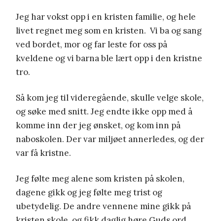
Jeg har vokst opp i en kristen familie, og hele
livet regnet meg som en kristen. Vi ba og sang
ved bordet, mor og far leste for oss på
kveldene og vi barna ble lært opp i den kristne
tro.
Så kom jeg til videregående, skulle velge skole,
og søke med snitt. Jeg endte ikke opp med å
komme inn der jeg ønsket, og kom inn på
naboskolen. Der var miljøet annerledes, og der
var få kristne.
Jeg følte meg alene som kristen på skolen,
dagene gikk og jeg følte meg trist og
ubetydelig. De andre vennene mine gikk på
kristen skole, og fikk daglig høre Guds ord,