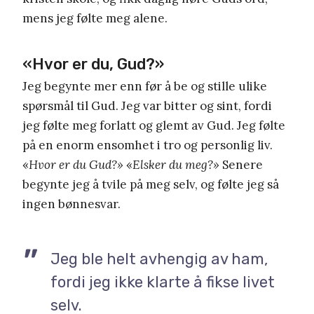
mens jeg følte meg alene.
«Hvor er du, Gud?»
Jeg begynte mer enn før å be og stille ulike
spørsmål til Gud. Jeg var bitter og sint, fordi
jeg følte meg forlatt og glemt av Gud. Jeg følte
på en enorm ensomhet i tro og personlig liv.
«
Hvor er du Gud?»
«
Elsker du meg?»
Senere
begynte jeg å tvile på meg selv, og følte jeg så
ingen bønnesvar.
Jeg ble helt avhengig av ham,
fordi jeg ikke klarte å fikse livet
selv.