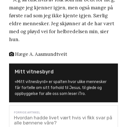
mange jeg kjenner igjen, men også mange på
første rad som jeg ikke kjente igjen. Særlig
eldre mennesker. Jeg skjønner at de har vært
med og pløyd vei for helbredelsen min, sier
hun.
Hæge A. Aasmundtveit
Mitt vitnesbyrd
«Mitt vitnesbyrd» er spalten hvor ulike mennesker
får fortelle om sitt forhold til Jesus, til glede og
oppbyggelse for alle oss som leser iTro.
Hvordan hadde livet vært hvis vi fikk svar på
alle bønnene våre?