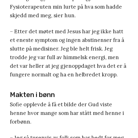
Fysioterapeuten min lurte på hva som hadde
skjedd med meg, sier hun.
– Etter det møtet med Jesus har jeg ikke hatt
et eneste symptom og ingen abstinenser fra å
slutte på medisiner. Jeg ble helt frisk. Jeg
trodde jeg var full av himmelsk energi, men
det var heller at jeg gjenoppdaget hva det er å
fungere normalt og ha en helbredet kropp.
Makten i bønn
Sofie opplevde å få et bilde der Gud viste
henne hvor mange som har stått med henne i
forbønn.
– Jeg så tusenvis av folk som har bedt for meg,