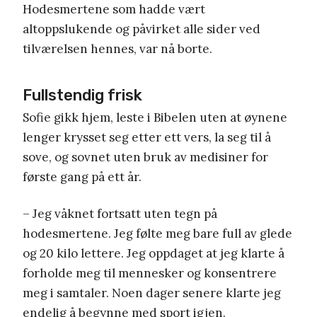
Hodesmertene som hadde vært
altoppslukende og påvirket alle sider ved
tilværelsen hennes, var nå borte.
Fullstendig frisk
Sofie gikk hjem, leste i Bibelen uten at øynene
lenger krysset seg etter ett vers, la seg til å
sove, og sovnet uten bruk av medisiner for
første gang på ett år.
– Jeg våknet fortsatt uten tegn på
hodesmertene. Jeg følte meg bare full av glede
og 20 kilo lettere. Jeg oppdaget at jeg klarte å
forholde meg til mennesker og konsentrere
meg i samtaler. Noen dager senere klarte jeg
endelig å begynne med sport igjen.