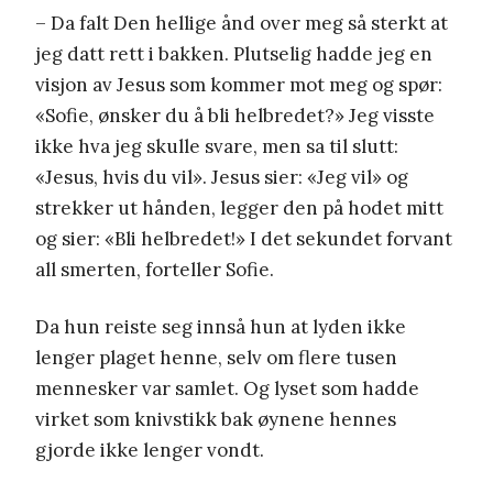
– Da falt Den hellige ånd over meg så sterkt at
jeg datt rett i bakken. Plutselig hadde jeg en
visjon av Jesus som kommer mot meg og spør:
«Sofie, ønsker du å bli helbredet?» Jeg visste
ikke hva jeg skulle svare, men sa til slutt:
«Jesus, hvis du vil». Jesus sier: «Jeg vil» og
strekker ut hånden, legger den på hodet mitt
og sier: «Bli helbredet!» I det sekundet forvant
all smerten, forteller Sofie.
Da hun reiste seg innså hun at lyden ikke
lenger plaget henne, selv om flere tusen
mennesker var samlet. Og lyset som hadde
virket som knivstikk bak øynene hennes
gjorde ikke lenger vondt.