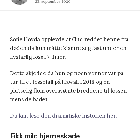
23. september 2020
Sofie Hovda opplevde at Gud reddet henne fra
døden da hun måtte klamre seg fast under en
livsfarlig foss i 7 timer.
Dette skjedde da hun og noen venner var på
tur til et fossefall på Hawaii i 2018 og en
plutselig flom oversvømte breddene til fossen
mens de badet.
Du kan lese den dramatiske historien her.
Fikk mild hjerneskade