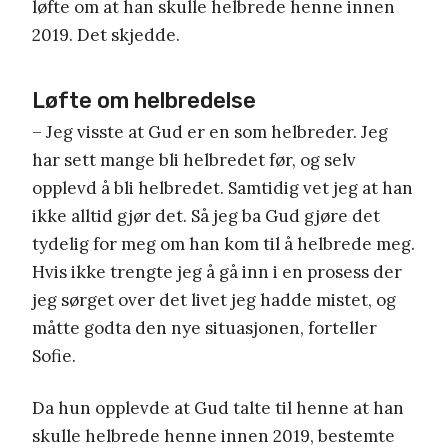
løfte om at han skulle helbrede henne innen
2019. Det skjedde.
Løfte om helbredelse
– Jeg visste at Gud er en som helbreder. Jeg
har sett mange bli helbredet før, og selv
opplevd å bli helbredet. Samtidig vet jeg at han
ikke alltid gjør det. Så jeg ba Gud gjøre det
tydelig for meg om han kom til å helbrede meg.
Hvis ikke trengte jeg å gå inn i en prosess der
jeg sørget over det livet jeg hadde mistet, og
måtte godta den nye situasjonen, forteller
Sofie.
Da hun opplevde at Gud talte til henne at han
skulle helbrede henne innen 2019, bestemte