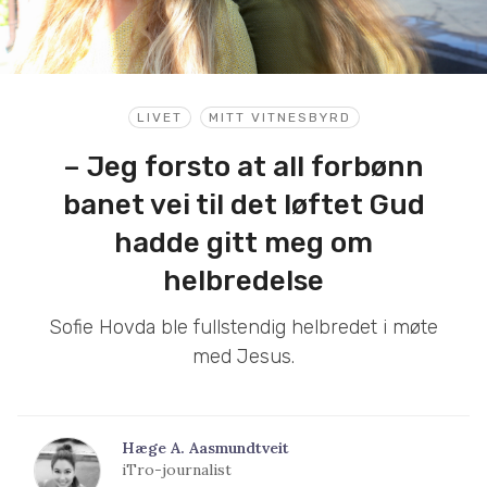
LIVET
MITT VITNESBYRD
– Jeg forsto at all forbønn
banet vei til det løftet Gud
hadde gitt meg om
helbredelse
Sofie Hovda ble fullstendig helbredet i møte
med Jesus.
Hæge A. Aasmundtveit
iTro-journalist