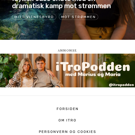
dramatisk kamp mot strømmen
MITT VITNESBYRD
MOT STRØMMEN
FORSIDEN
OM ITRO
PERSONVERN OG COOKIES