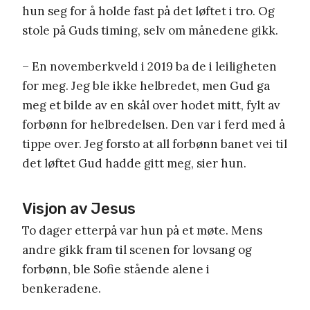
hun seg for å holde fast på det løftet i tro. Og
stole på Guds timing, selv om månedene gikk.
– En novemberkveld i 2019 ba de i leiligheten
for meg. Jeg ble ikke helbredet, men Gud ga
meg et bilde av en skål over hodet mitt, fylt av
forbønn for helbredelsen. Den var i ferd med å
tippe over. Jeg forsto at all forbønn banet vei til
det løftet Gud hadde gitt meg, sier hun.
Visjon av Jesus
To dager etterpå var hun på et møte. Mens
andre gikk fram til scenen for lovsang og
forbønn, ble Sofie stående alene i
benkeradene.