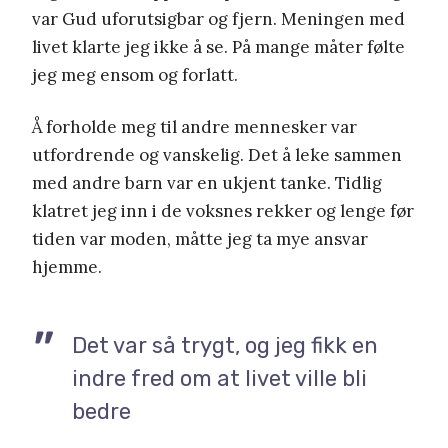
var Gud uforutsigbar og fjern. Meningen med
livet klarte jeg ikke å se. På mange måter følte
jeg meg ensom og forlatt.
Å forholde meg til andre mennesker var
utfordrende og vanskelig. Det å leke sammen
med andre barn var en ukjent tanke. Tidlig
klatret jeg inn i de voksnes rekker og lenge før
tiden var moden, måtte jeg ta mye ansvar
hjemme.
Det var så trygt, og jeg fikk en
indre fred om at livet ville bli
bedre