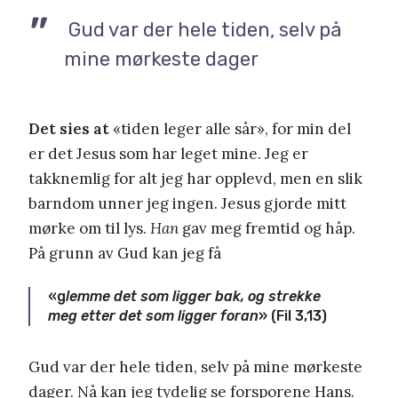
Gud var der hele tiden, selv på
mine mørkeste dager
Det sies at
«tiden leger alle sår», for min del
er det Jesus som har leget mine. Jeg er
takknemlig for alt jeg har opplevd, men en slik
barndom unner jeg ingen. Jesus gjorde mitt
mørke om til lys.
Han
gav meg fremtid og håp.
På grunn av Gud kan jeg få
«g
lemme det som ligger bak, og strekke
meg etter det som ligger foran
» (Fil 3,13)
Gud var der hele tiden, selv på mine mørkeste
dager. Nå kan jeg tydelig se forsporene Hans.