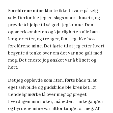
Foreldrene mine klarte
ikke ta vare på selg
selv. Derfor ble jeg en slags «mor i huset», og
prøvde å hjelpe til så godt jeg kunne. Den
oppmerksomheten og kjærligheten alle barn
lengter etter, og trenger, fant jeg ikke hos
foreldrene mine. Det førte til at jeg etter hvert
begynte å tenke over om det var noe galt med
meg. Det eneste jeg ønsket var å bli sett og
hørt.
Det jeg opplevde som liten, førte både til at
eget selvbilde og gudsbilde ble krenket. Et
uendelig mørke lå over meg og preget
hverdagen min i uker, måneder. Tankegangen
og byrdene mine var altfor tunge for meg. Alt