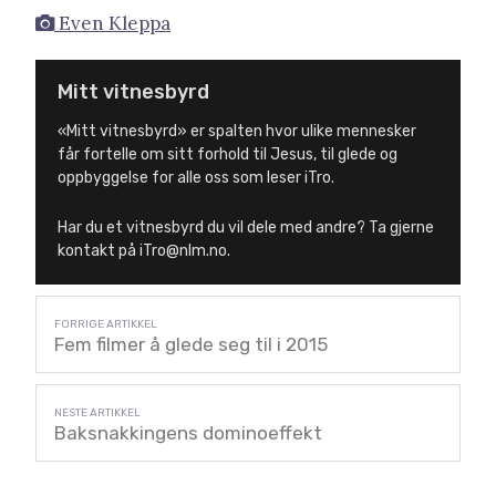
Even Kleppa
Mitt vitnesbyrd
«Mitt vitnesbyrd» er spalten hvor ulike mennesker
får fortelle om sitt forhold til Jesus, til glede og
oppbyggelse for alle oss som leser iTro.
Har du et vitnesbyrd du vil dele med andre? Ta gjerne
kontakt på iTro@nlm.no.
Fem filmer å glede seg til i 2015
Baksnakkingens dominoeffekt