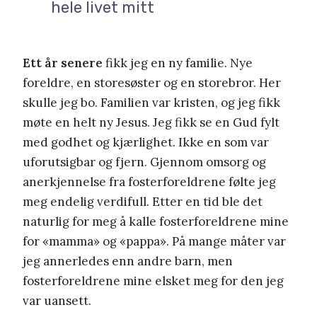
hele livet mitt
Ett år senere
fikk jeg en ny familie. Nye
foreldre, en storesøster og en storebror. Her
skulle jeg bo. Familien var kristen, og jeg fikk
møte en helt ny Jesus. Jeg fikk se en Gud fylt
med godhet og kjærlighet. Ikke en som var
uforutsigbar og fjern. Gjennom omsorg og
anerkjennelse fra fosterforeldrene følte jeg
meg endelig verdifull. Etter en tid ble det
naturlig for meg å kalle fosterforeldrene mine
for «mamma» og «pappa». På mange måter var
jeg annerledes enn andre barn, men
fosterforeldrene mine elsket meg for den jeg
var uansett.