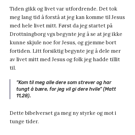
Tiden gikk og livet var utfordrende. Det tok
meg lang tid å forstå at jeg kan komme til Jesus
med hele livet mitt. Først da jeg startet på
Drottningborg vgs begynte jeg å se at jeg ikke
kunne skjule noe for Jesus, og gjemme bort
fortiden. Litt forsiktig begynte jeg å dele mer
av livet mitt med Jesus og folk jeg hadde tillit
til.
”Kom til meg alle dere som strever og har
tungt å bære, for jeg vil gi dere hvile” (Matt
11,28)
.
Dette bibelverset ga meg ny styrke og mot i
tunge tider.