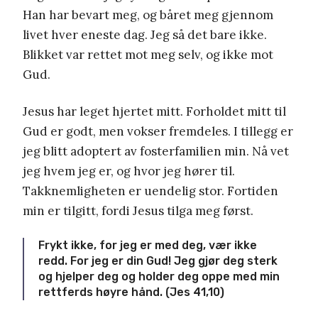
Han har bevart meg, og båret meg gjennom
livet hver eneste dag. Jeg så det bare ikke.
Blikket var rettet mot meg selv, og ikke mot
Gud.
Jesus har leget hjertet mitt. Forholdet mitt til
Gud er godt, men vokser fremdeles. I tillegg er
jeg blitt adoptert av fosterfamilien min. Nå vet
jeg hvem jeg er, og hvor jeg hører til.
Takknemligheten er uendelig stor. Fortiden
min er tilgitt, fordi Jesus tilga meg først.
Frykt ikke, for jeg er med deg, vær ikke
redd. For jeg er din Gud! Jeg gjør deg sterk
og hjelper deg og holder deg oppe med min
rettferds høyre hånd. (Jes 41,10)