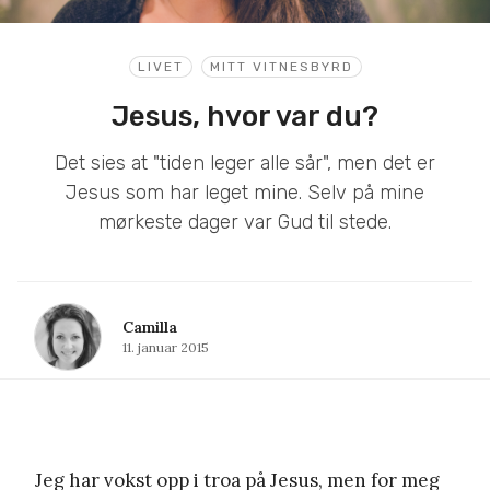
LIVET
MITT VITNESBYRD
Jesus, hvor var du?
Det sies at "tiden leger alle sår", men det er
Jesus som har leget mine. Selv på mine
mørkeste dager var Gud til stede.
Camilla
11. januar 2015
Jeg har vokst opp i troa på Jesus, men for meg