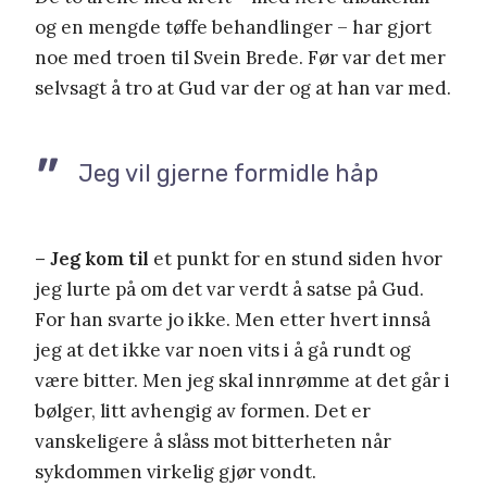
og en mengde tøffe behandlinger – har gjort
noe med troen til Svein Brede. Før var det mer
selvsagt å tro at Gud var der og at han var med.
Jeg vil gjerne formidle håp
– Jeg kom til
et punkt for en stund siden hvor
jeg lurte på om det var verdt å satse på Gud.
For han svarte jo ikke. Men etter hvert innså
jeg at det ikke var noen vits i å gå rundt og
være bitter. Men jeg skal innrømme at det går i
bølger, litt avhengig av formen. Det er
vanskeligere å slåss mot bitterheten når
sykdommen virkelig gjør vondt.