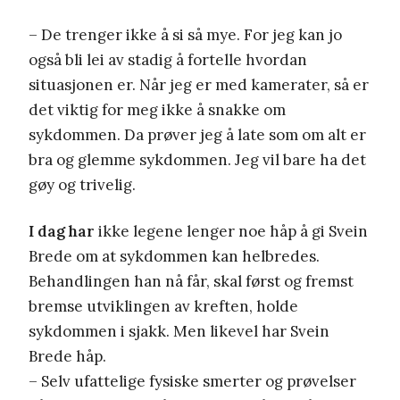
– De trenger ikke å si så mye. For jeg kan jo
også bli lei av stadig å fortelle hvordan
situasjonen er. Når jeg er med kamerater, så er
det viktig for meg ikke å snakke om
sykdommen. Da prøver jeg å late som om alt er
bra og glemme sykdommen. Jeg vil bare ha det
gøy og trivelig.
I dag har
ikke legene lenger noe håp å gi Svein
Brede om at sykdommen kan helbredes.
Behandlingen han nå får, skal først og fremst
bremse utviklingen av kreften, holde
sykdommen i sjakk. Men likevel har Svein
Brede håp.
– Selv ufattelige fysiske smerter og prøvelser