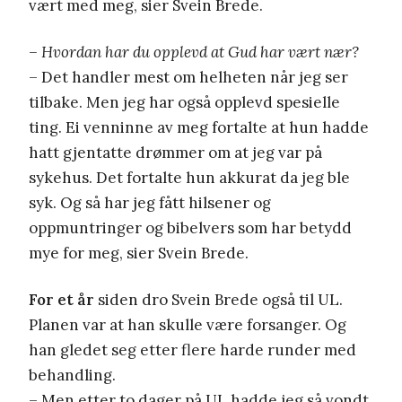
vært med meg, sier Svein Brede.
– Hvordan har du opplevd at Gud har vært nær?
– Det handler mest om helheten når jeg ser
tilbake. Men jeg har også opplevd spesielle
ting. Ei venninne av meg fortalte at hun hadde
hatt gjentatte drømmer om at jeg var på
sykehus. Det fortalte hun akkurat da jeg ble
syk. Og så har jeg fått hilsener og
oppmuntringer og bibelvers som har betydd
mye for meg, sier Svein Brede.
For et år
siden dro Svein Brede også til UL.
Planen var at han skulle være forsanger. Og
han gledet seg etter flere harde runder med
behandling.
– Men etter to dager på UL hadde jeg så vondt