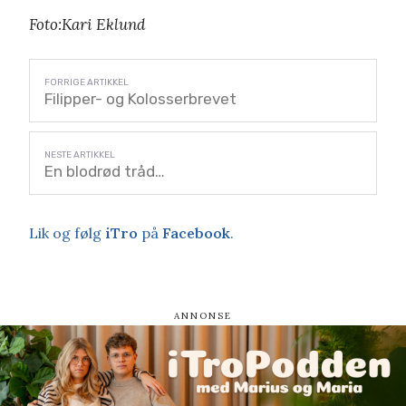
Foto:Kari Eklund
Filipper- og Kolosserbrevet
En blodrød tråd…
Lik og følg
iTro
på
Facebook
.