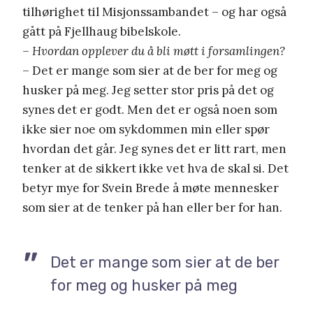
tilhørighet til Misjonssambandet – og har også
gått på Fjellhaug bibelskole.
– Hvordan opplever du å bli møtt i forsamlingen?
– Det er mange som sier at de ber for meg og
husker på meg. Jeg setter stor pris på det og
synes det er godt. Men det er også noen som
ikke sier noe om sykdommen min eller spør
hvordan det går. Jeg synes det er litt rart, men
tenker at de sikkert ikke vet hva de skal si. Det
betyr mye for Svein Brede å møte mennesker
som sier at de tenker på han eller ber for han.
Det er mange som sier at de ber
for meg og husker på meg