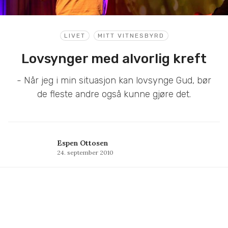
LIVET
MITT VITNESBYRD
Lovsynger med alvorlig kreft
- Når jeg i min situasjon kan lovsynge Gud, bør
de fleste andre også kunne gjøre det.
Espen Ottosen
24. september 2010