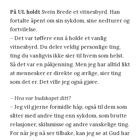
På UL holdt
Svein Brede et vitnesbyrd. Han
fortalte åpent om sin sykdom, sine nedturer og
fortvilelse.
– Det var tøffere enn å holde et vanlig
vitnesbyrd. Du deler veldig personlige ting,
ting du vanligvis ikke sier til hvem som helst.
Så det var en påkjenning. Men jeg har alltid likt
at mennesker er direkte og ærlige, sier ting
som det er. Det ville jeg også gjøre.
– Hva var budskapet ditt?
– Jeg vil gjerne formidle håp, også til dem som
sliter med andre ting enn sykdom, som brutte
relasjoner, skilsmisse og andre vanskelige ting.
For når jeg nå ser tilbake, kan jeg se at Gud har