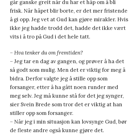
går ganske greit når du har et håp om å bli
frisk. Når håpet blir borte, er det mer fristende
å gi opp. Jeg vet at Gud kan gjøre mirakler. Hvis
ikke jeg hadde trodd det, hadde det ikke vært
vits i å tro på Gud i det hele tatt.
– Hva tenker du om fremtiden?
– Jeg tar en dag av gangen, og prøver å ha det
så godt som mulig. Men det er viktig for meg å
bidra. Derfor valgte jeg å stille opp som
forsanger, etter å ha gått noen runder med
meg selv. Jeg må kunne stå for det jeg synger,
sier Svein Brede som tror det er viktig at han
stiller opp som forsanger.
– Når jeg i min situasjon kan lovsynge Gud, bør
de fleste andre også kunne gjøre det.