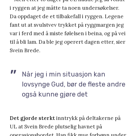
i ryggen at jeg måtte ta noen undersøkelser.
Da oppdaget de et tilbakefall i ryggen. Legene
fant ut at svulstvev trykket på ryggmargen jeg
var i ferd med å miste følelsen i beina, og på vei
til å bli lam. Da ble jeg operert dagen etter, sier
Svein Brede.
Når jeg i min situasjon kan
lovsynge Gud, bør de fleste andre
også kunne gjøre det
Det gjorde sterkt
inntrykk på deltakerne på
UL at Svein Brede plutselig havnet på
operasjonsbordet. Han fikk mye forbønn under