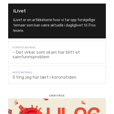
iLivet
iLivet er en artikkelserie hvor vi tar opp forskjellige
temaer som kan være aktuelle i dagliglivet til iTros
lesere.
– Det virker som skam har blitt et
samfunnsproblem
5 ting jeg har lært i koronatiden