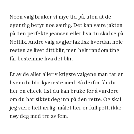
Noen valg bruker vi mye tid på, uten at de
egentlig betyr noe særlig. Det kan være jakten
på den perfekte jeansen eller hva du skal se på
Netflix. Andre valg avgjør faktisk hvordan hele
resten av livet ditt blir, men helt random ting
får bestemme hva det blir.
Et av de aller aller viktigste valgene man tar er
hvem du blir kjæreste med. Så derfor får du
her en check-list du kan bruke for å vurdere
om du har siktet deg inn på den rette. Og skal
jeg være helt ærlig; målet her er full pott, ikke
nøy deg med tre av fem.