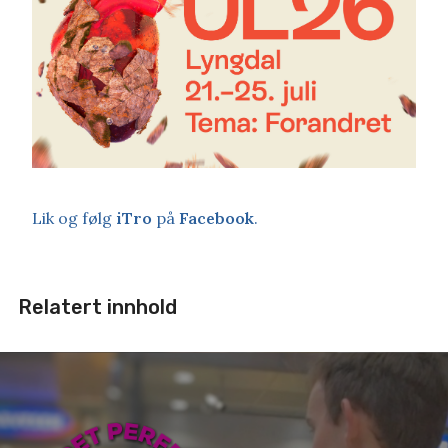
Lik og følg
iTro
på
Facebook
.
Relatert innhold