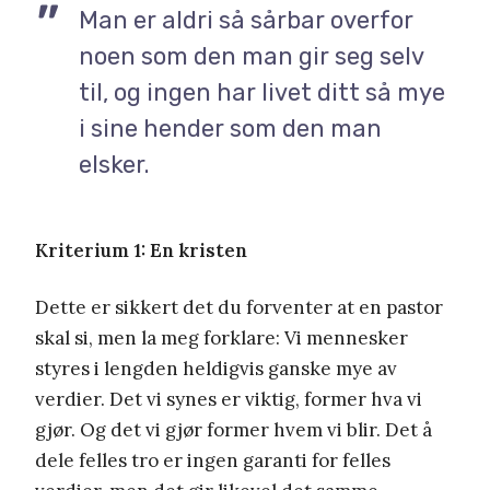
Man er aldri så sårbar overfor
noen som den man gir seg selv
til, og ingen har livet ditt så mye
i sine hender som den man
elsker.
Kriterium 1: En kristen
Dette er sikkert det du forventer at en pastor
skal si, men la meg forklare: Vi mennesker
styres i lengden heldigvis ganske mye av
verdier. Det vi synes er viktig, former hva vi
gjør. Og det vi gjør former hvem vi blir. Det å
dele felles tro er ingen garanti for felles