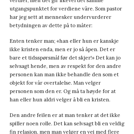
verdier, men det gir likevel det samme
utgangspunktet for verdiene våre. Som pastor
har jeg sett at mennesker undervurderer
betydningen av dette på to måter:
Enten tenker man; «han eller hun er kanskje
ikke kristen enda, men er jo så åpen. Det er
bare et tidsspørsmål før det skjer!» Det kan jo
selvsagt hende, men av respekt for den andre
personen kan man ikke behandle den som et
objekt for vår overtalelse. Man velger
personen som den er. Og må ta høyde for at
han eller hun aldri velger å bli en kristen.
Den andre feilen er at man tenker at det ikke
spiller noen rolle. Det kan selvsagt bli en veldig
fin relasjon, men man velger en vei med flere