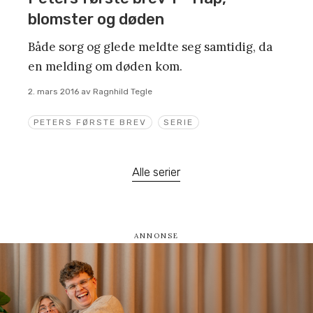
blomster og døden
Både sorg og glede meldte seg samtidig, da
en melding om døden kom.
2. mars 2016
av
Ragnhild Tegle
PETERS FØRSTE BREV
SERIE
Alle serier