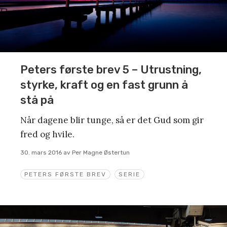
Peters første brev 5 – Utrustning,
styrke, kraft og en fast grunn å
stå på
Når dagene blir tunge, så er det Gud som gir
fred og hvile.
30. mars 2016
av
Per Magne Østertun
PETERS FØRSTE BREV
SERIE