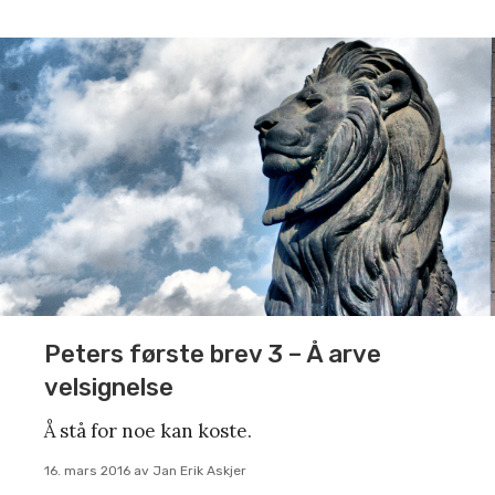
Peters første brev 3 – Å arve
velsignelse
Å stå for noe kan koste.
16. mars 2016
av
Jan Erik Askjer