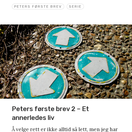
PETERS FØRSTE BREV
SERIE
Peters første brev 2 – Et
annerledes liv
Å velge rett er ikke alltid så lett, men jeg har