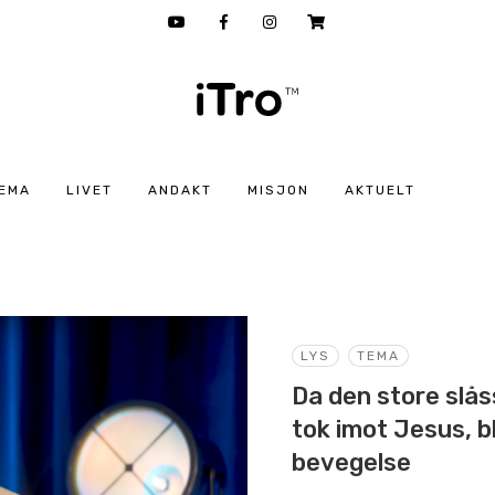
EMA
LIVET
ANDAKT
MISJON
AKTUELT
LYS
TEMA
Da den store slå
tok imot Jesus, b
bevegelse