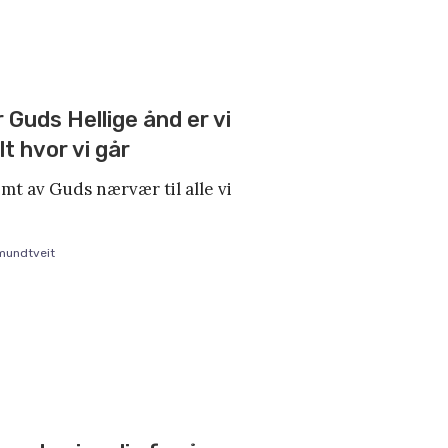
 Guds Hellige ånd er vi
t hvor vi går
mt av Guds nærvær til alle vi
mundtveit