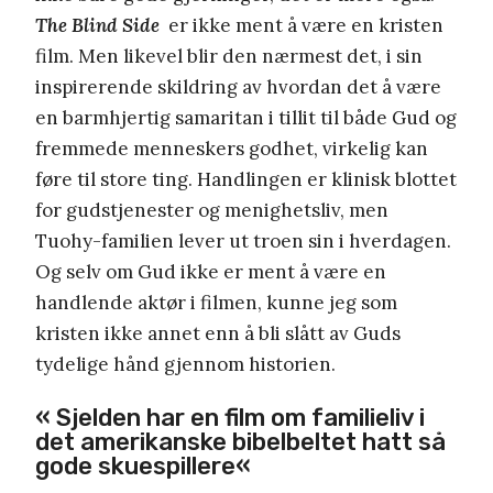
The Blind Side
er ikke ment å være en kristen
film. Men likevel blir den nærmest det, i sin
inspirerende skildring av hvordan det å være
en barmhjertig samaritan i tillit til både Gud og
fremmede menneskers godhet, virkelig kan
føre til store ting. Handlingen er klinisk blottet
for gudstjenester og menighetsliv, men
Tuohy-familien lever ut troen sin i hverdagen.
Og selv om Gud ikke er ment å være en
handlende aktør i filmen, kunne jeg som
kristen ikke annet enn å bli slått av Guds
tydelige hånd gjennom historien.
«
Sjelden har en film om familieliv i
det amerikanske bibelbeltet hatt så
gode skuespillere
«