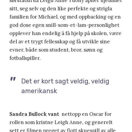
sørstatsfrua Leigh Anne Tuohy åpner hjemmet
sitt, seg selv og den like perfekte og strigla
familien for Michael, og med oppbacking og en
god dose egen snill-som-et-lam-personlighet
opplever han endelig å få hjelp på skolen, være
del av et trygt fellesskap og få utvikle sine
evner, både som student, bror, sønn og
fotballspiller.
Det er kort sagt veldig, veldig
amerikansk
Sandra Bullock vant
nettopp en Oscar for
rollen som kristne Leigh Anne, og generelt
sett er filmen preget av flott skuespill av alle