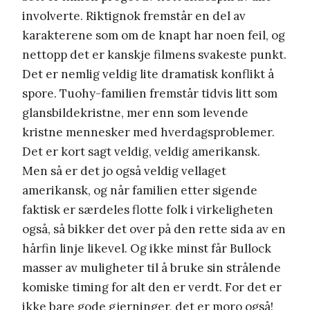
involverte. Riktignok fremstår en del av
karakterene som om de knapt har noen feil, og
nettopp det er kanskje filmens svakeste punkt.
Det er nemlig veldig lite dramatisk konflikt å
spore. Tuohy-familien fremstår tidvis litt som
glansbildekristne, mer enn som levende
kristne mennesker med hverdagsproblemer.
Det er kort sagt veldig, veldig amerikansk.
Men så er det jo også veldig vellaget
amerikansk, og når familien etter sigende
faktisk er særdeles flotte folk i virkeligheten
også, så bikker det over på den rette sida av en
hårfin linje likevel. Og ikke minst får Bullock
masser av muligheter til å bruke sin strålende
komiske timing for alt den er verdt. For det er
ikke bare gode gjerninger, det er moro også!