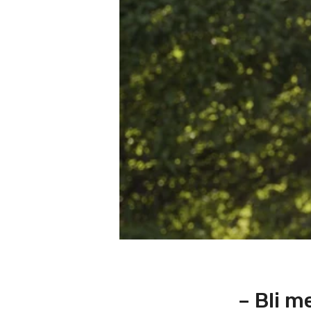
– Bli m