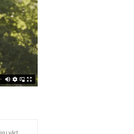
ig i vårt