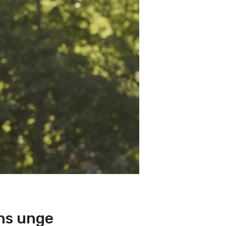
ens unge