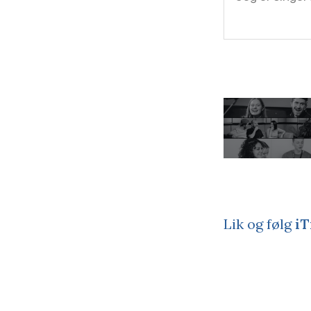
Lik og følg
iT