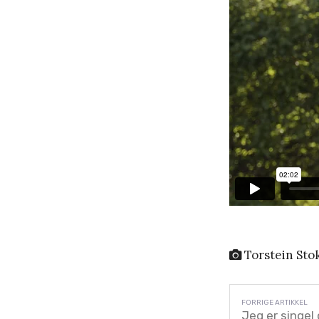
Torstein Sto
Jeg er singel 