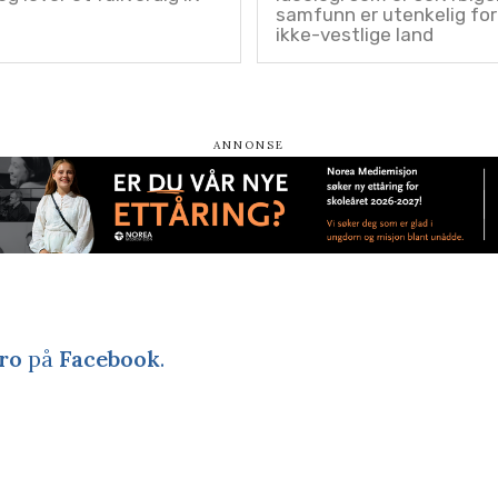
samfunn er utenkelig for 
ikke-vestlige land
ro
på
Facebook
.