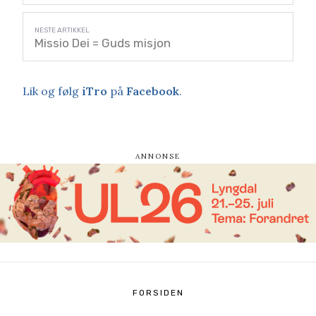
Missio Dei = Guds misjon
Lik og følg
iTro
på
Facebook
.
FORSIDEN