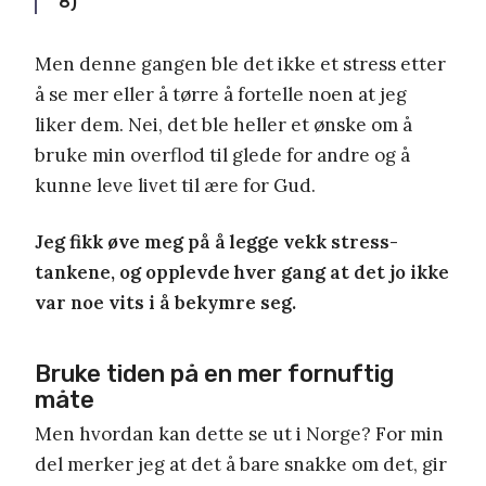
8)
Men denne gangen ble det ikke et stress etter
å se mer eller å tørre å fortelle noen at jeg
liker dem. Nei, det ble heller et ønske om å
bruke min overflod til glede for andre og å
kunne leve livet til ære for Gud.
Jeg fikk øve meg på å legge vekk stress-
tankene, og opplevde hver gang at det jo ikke
var noe vits i å bekymre seg.
Bruke tiden på en mer fornuftig
måte
Men hvordan kan dette se ut i Norge? For min
del merker jeg at det å bare snakke om det, gir