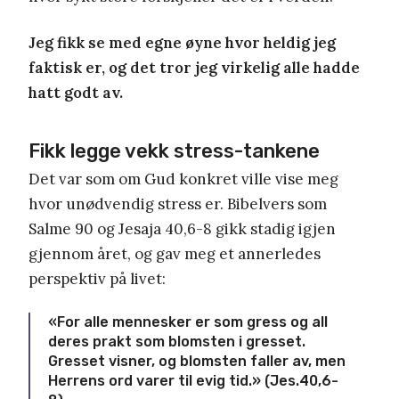
Jeg fikk se med egne øyne hvor heldig jeg
faktisk er, og det tror jeg virkelig alle hadde
hatt godt av.
Fikk legge vekk stress-tankene
Det var som om Gud konkret ville vise meg
hvor unødvendig stress er. Bibelvers som
Salme 90 og Jesaja 40,6-8 gikk stadig igjen
gjennom året, og gav meg et annerledes
perspektiv på livet:
«For alle mennesker er som gress og all
deres prakt som blomsten i gresset.
Gresset visner, og blomsten faller av, men
Herrens ord varer til evig tid.» (Jes.40,6-