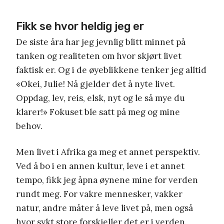
Fikk se hvor heldig jeg er
De siste åra har jeg jevnlig blitt minnet på
tanken og realiteten om hvor skjørt livet
faktisk er. Og i de øyeblikkene tenker jeg alltid
«Okei, Julie! Nå gjelder det å nyte livet.
Oppdag, lev, reis, elsk, nyt og le så mye du
klarer!» Fokuset ble satt på meg og mine
behov.
Men livet i Afrika ga meg et annet perspektiv.
Ved å bo i en annen kultur, leve i et annet
tempo, fikk jeg åpna øynene mine for verden
rundt meg. For vakre mennesker, vakker
natur, andre måter å leve livet på, men også
hvor sykt store forskjeller det er i verden.