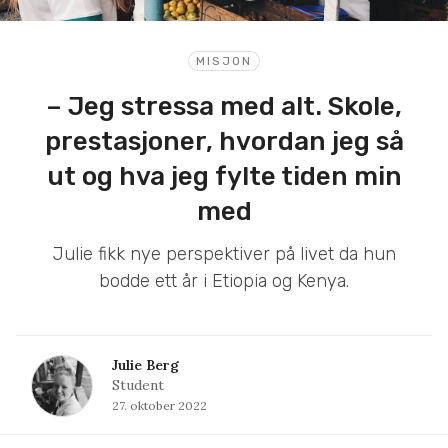
MISJON
– Jeg stressa med alt. Skole,
prestasjoner, hvordan jeg så
ut og hva jeg fylte tiden min
med
Julie fikk nye perspektiver på livet da hun
bodde ett år i Etiopia og Kenya.
Julie Berg
Student
27. oktober 2022