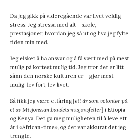
Da jeg gikk på videregående var livet veldig
stress. Jeg stressa med alt – skole,
prestasjoner, hvordan jeg så ut og hva jeg fylte
tiden min med.
Jeg elsket å ha ansvar og å få vært med på mest
mulig på kortest mulig tid. Jeg tror det er litt
sånn den norske kulturen er – gjør mest
mulig, lev fort, lev livet.
Så fikk jeg være ettåring [
ett år som volontør på
et av Misjonssambandets misjonsfelter
] i Etiopia
og Kenya. Det ga meg muligheten til å leve ett
år i «African-time», og det var akkurat det jeg
trengte.