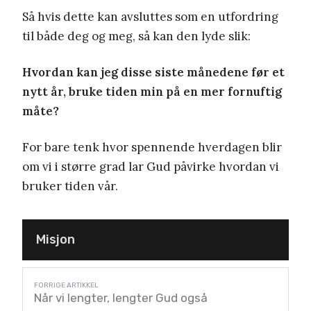
Så hvis dette kan avsluttes som en utfordring
til både deg og meg, så kan den lyde slik:
Hvordan kan jeg disse siste månedene før et
nytt år, bruke tiden min på en mer fornuftig
måte?
For bare tenk hvor spennende hverdagen blir
om vi i større grad lar Gud påvirke hvordan vi
bruker tiden vår.
Misjon
Når vi lengter, lengter Gud også