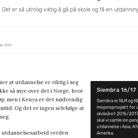
 Det er så utrolig viktig å gå på skole og få en utdannin
ar 2017
ier at utdannelse er viktig i seg
Siembra 16/17
 ikke så mye over det i Norge, hvor
 løp, men i Kenya er det nødvendig
Siembra er NLM og NL
emtid. Og det er ingen selvfølge at
misjonsprosjekt for 
skoleåret 2016/201
seg.
skal vi samle inn peng
utdannelse i Asia, Af
r utdannelsesarbeid verden
Amerika.