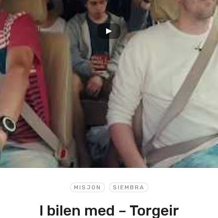
MISJON
SIEMBRA
I bilen med – Torgeir