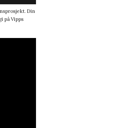
onsprosjekt. Din
gi på Vipps