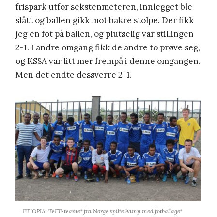
frispark utfor sekstenmeteren, innlegget ble
slått og ballen gikk mot bakre stolpe. Der fikk
jeg en fot på ballen, og plutselig var stillingen
2-1. I andre omgang fikk de andre to prøve seg,
og KSSA var litt mer frempå i denne omgangen.
Men det endte dessverre 2-1.
ETIOPIA: TeFT-teamet fra Norge spilte kamp med fotballaget