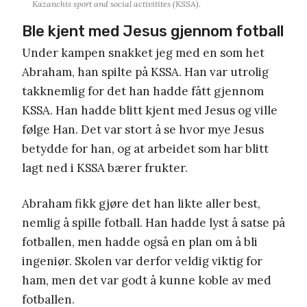
Kazanchis sport and social activitites (KSSA).
Ble kjent med Jesus gjennom fotball
Under kampen snakket jeg med en som het
Abraham, han spilte på KSSA. Han var utrolig
takknemlig for det han hadde fått gjennom
KSSA. Han hadde blitt kjent med Jesus og ville
følge Han. Det var stort å se hvor mye Jesus
betydde for han, og at arbeidet som har blitt
lagt ned i KSSA bærer frukter.
Abraham fikk gjøre det han likte aller best,
nemlig å spille fotball. Han hadde lyst å satse på
fotballen, men hadde også en plan om å bli
ingeniør. Skolen var derfor veldig viktig for
ham, men det var godt å kunne koble av med
fotballen.