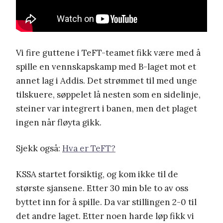
Vi fire guttene i TeFT-teamet fikk være med å
spille en vennskapskamp med B-laget mot et
annet lag i Addis. Det strømmet til med unge
tilskuere, søppelet lå nesten som en sidelinje,
steiner var integrert i banen, men det plaget
ingen når fløyta gikk.
Sjekk også:
Hva er TeFT?
KSSA startet forsiktig, og kom ikke til de
største sjansene. Etter 30 min ble to av oss
byttet inn for å spille. Da var stillingen 2-0 til
det andre laget. Etter noen harde løp fikk vi