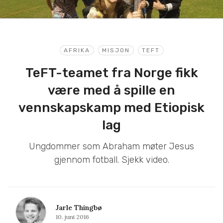
AFRIKA
MISJON
TEFT
TeFT-teamet fra Norge fikk
være med å spille en
vennskapskamp med Etiopisk
lag
Ungdommer som Abraham møter Jesus
gjennom fotball. Sjekk video.
Jarle Thingbø
10. juni 2016