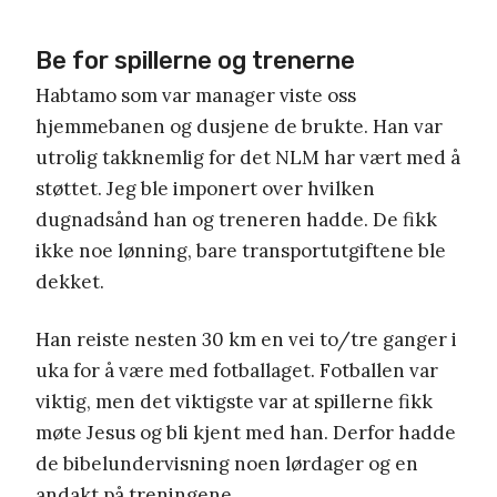
Be for spillerne og trenerne
Habtamo som var manager viste oss
hjemmebanen og dusjene de brukte. Han var
utrolig takknemlig for det NLM har vært med å
støttet. Jeg ble imponert over hvilken
dugnadsånd han og treneren hadde. De fikk
ikke noe lønning, bare transportutgiftene ble
dekket.
Han reiste nesten 30 km en vei to/tre ganger i
uka for å være med fotballaget. Fotballen var
viktig, men det viktigste var at spillerne fikk
møte Jesus og bli kjent med han. Derfor hadde
de bibelundervisning noen lørdager og en
andakt på treningene.