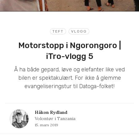
TEFT
VLOGG
Motorstopp i Ngorongoro |
iTro-vlogg 5
Å ha både gepard, løve og elefanter like ved
bilen er spektakulært. For ikke å glemme
evangeliseringstur til Datoga-folket!
Håkon Rydland
Volontør i Tanzania
15. mars 2019