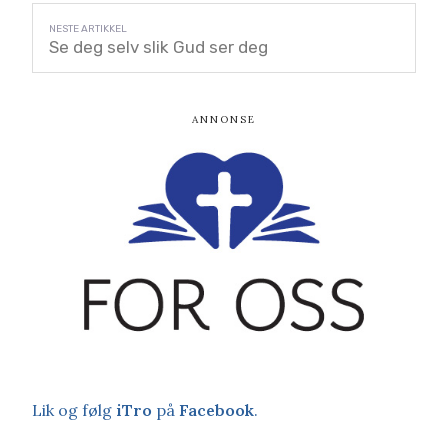
Se deg selv slik Gud ser deg
Lik og følg
iTro
på
Facebook
.