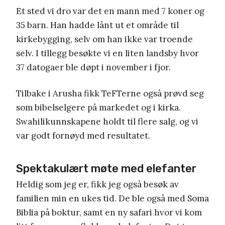
Et sted vi dro var det en mann med 7 koner og
35 barn. Han hadde lånt ut et område til
kirkebygging, selv om han ikke var troende
selv. I tillegg besøkte vi en liten landsby hvor
37 datogaer ble døpt i november i fjor.
Tilbake i Arusha fikk TeFTerne også prøvd seg
som bibelselgere på markedet og i kirka.
Swahilikunnskapene holdt til flere salg, og vi
var godt fornøyd med resultatet.
Spektakulært møte med elefanter
Heldig som jeg er, fikk jeg også besøk av
familien min en ukes tid. De ble også med Soma
Biblia på boktur, samt en ny safari hvor vi kom