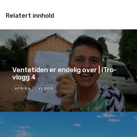
Relatert innhold
Ventetiden er endelig over | iTro-
vlogg 4
AFRIKA
VLOGG