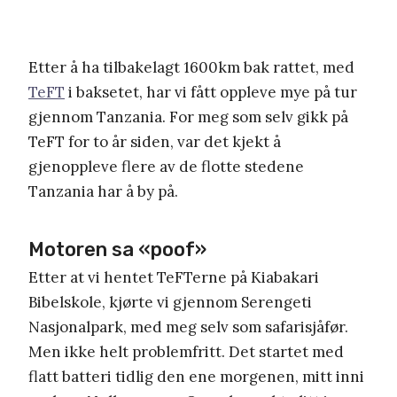
Etter å ha tilbakelagt 1600km bak rattet, med
TeFT
i baksetet, har vi fått oppleve mye på tur
gjennom Tanzania. For meg som selv gikk på
TeFT for to år siden, var det kjekt å
gjenoppleve flere av de flotte stedene
Tanzania har å by på.
Motoren sa «poof»
Etter at vi hentet TeFTerne på Kiabakari
Bibelskole, kjørte vi gjennom Serengeti
Nasjonalpark, med meg selv som safarisjåfør.
Men ikke helt problemfritt. Det startet med
flatt batteri tidlig den ene morgenen, mitt inni