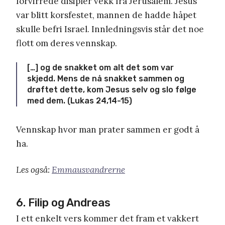
forvirrede disipler vekk fra Jerusalem. Jesus
var blitt korsfestet, mannen de hadde håpet
skulle befri Israel. Innledningsvis står det noe
flott om deres vennskap.
[…] og de snakket om alt det som var
skjedd. Mens de nå snakket sammen og
drøftet dette, kom Jesus selv og slo følge
med dem. (Lukas 24,14-15)
Vennskap hvor man prater sammen er godt å
ha.
Les også:
Emmausvandrerne
6. Filip og Andreas
I ett enkelt vers kommer det fram et vakkert