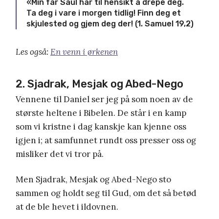
«Min far Saul har til hensikt å drepe deg.
Ta deg i vare i morgen tidlig! Finn deg et
skjulested og gjem deg der! (1. Samuel 19,2)
Les også:
En venn i ørkenen
2. Sjadrak, Mesjak og Abed-Nego
Vennene til Daniel ser jeg på som noen av de
største heltene i Bibelen. De står i en kamp
som vi kristne i dag kanskje kan kjenne oss
igjen i; at samfunnet rundt oss presser oss og
misliker det vi tror på.
Men Sjadrak, Mesjak og Abed-Nego sto
sammen og holdt seg til Gud, om det så betød
at de ble hevet i ildovnen.