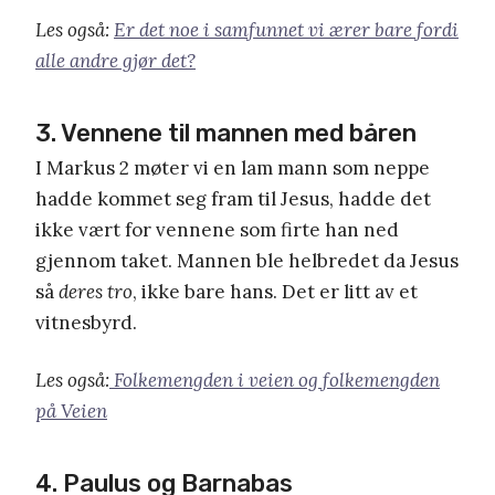
Les også:
Er det noe i samfunnet vi ærer bare fordi
alle andre gjør det?
3. Vennene til mannen med båren
I Markus 2 møter vi en lam mann som neppe
hadde kommet seg fram til Jesus, hadde det
ikke vært for vennene som firte han ned
gjennom taket. Mannen ble helbredet da Jesus
så
deres tro
, ikke bare hans. Det er litt av et
vitnesbyrd.
Les også:
Folkemengden i veien og folkemengden
på Veien
4. Paulus og Barnabas