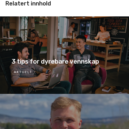
Relatert innhold
3 tips for dyrebare vennskap
AKTUELT