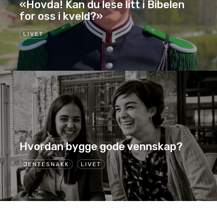
«Hovda! Kan du lese litt i Bibelen
for oss i kveld?»
LIVET
Hvordan bygge gode vennskap?
JENTESNAKK
LIVET