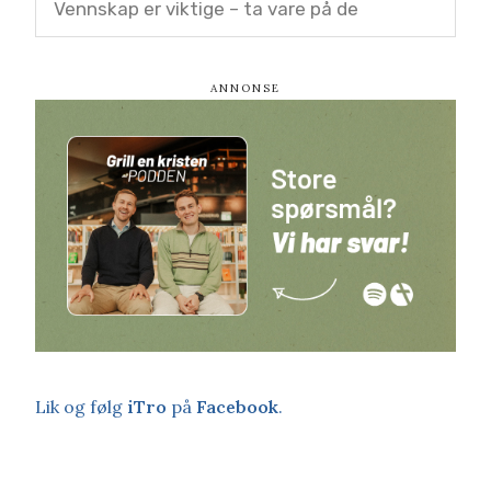
Vennskap er viktige – ta vare på de
Lik og følg
iTro
på
Facebook
.