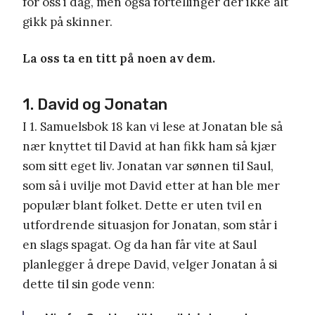
for oss i dag, men også fortellinger der ikke alt
gikk på skinner.
La oss ta en titt på noen av dem.
1. David og Jonatan
I 1. Samuelsbok 18 kan vi lese at Jonatan ble så
nær knyttet til David at han fikk ham så kjær
som sitt eget liv. Jonatan var sønnen til Saul,
som så i uvilje mot David etter at han ble mer
populær blant folket. Dette er uten tvil en
utfordrende situasjon for Jonatan, som står i
en slags spagat. Og da han får vite at Saul
planlegger å drepe David, velger Jonatan å si
dette til sin gode venn: