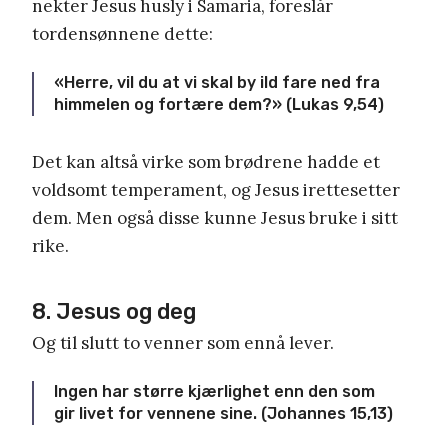
nekter Jesus husly i Samaria, foreslår
tordensønnene dette:
«Herre, vil du at vi skal by ild fare ned fra
himmelen og fortære dem?» (Lukas 9,54)
Det kan altså virke som brødrene hadde et
voldsomt temperament, og Jesus irettesetter
dem. Men også disse kunne Jesus bruke i sitt
rike.
8. Jesus og deg
Og til slutt to venner som ennå lever.
Ingen har større kjærlighet enn den som
gir livet for vennene sine. (Johannes 15,13)