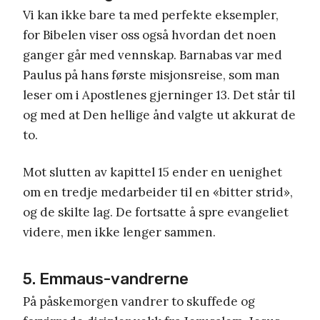
Vi kan ikke bare ta med perfekte eksempler,
for Bibelen viser oss også hvordan det noen
ganger går med vennskap. Barnabas var med
Paulus på hans første misjonsreise, som man
leser om i Apostlenes gjerninger 13. Det står til
og med at Den hellige ånd valgte ut akkurat de
to.
Mot slutten av kapittel 15 ender en uenighet
om en tredje medarbeider til en «bitter strid»,
og de skilte lag. De fortsatte å spre evangeliet
videre, men ikke lenger sammen.
5. Emmaus-vandrerne
På påskemorgen vandrer to skuffede og