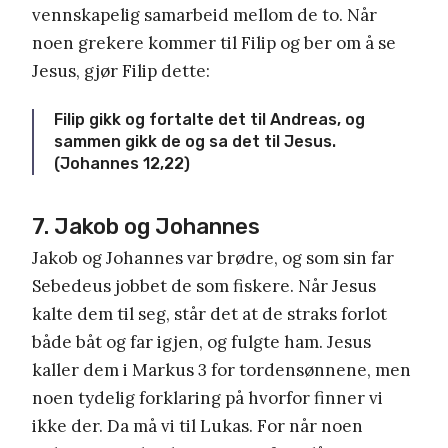
vennskapelig samarbeid mellom de to. Når
noen grekere kommer til Filip og ber om å se
Jesus, gjør Filip dette:
Filip gikk og fortalte det til Andreas, og
sammen gikk de og sa det til Jesus.
(Johannes 12,22)
7. Jakob og Johannes
Jakob og Johannes var brødre, og som sin far
Sebedeus jobbet de som fiskere. Når Jesus
kalte dem til seg, står det at de straks forlot
både båt og far igjen, og fulgte ham. Jesus
kaller dem i Markus 3 for tordensønnene, men
noen tydelig forklaring på hvorfor finner vi
ikke der. Da må vi til Lukas. For når noen