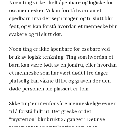
Noen ting virker helt åpenbare og logiske for
oss mennesker. Vi kan forstå hvordan et
spedbarn utvikler seg i magen og til slutt blir
født, og vi kan forstå hvordan et menneske blir
svakere og til slutt dør.
Noen ting er ikke åpenbare for oss bare ved
bruk av logisk tenkning. Ting som hvordan et
barn kan være født av en jomfru, eller hvordan
et menneske som har vært dødt i tre dager
plutselig kan våkne til liv, og graven der den
døde personen ble plassert er tom.
Slike ting er utenfor våre menneskelige evner
til å forstå fullt ut. Det greske ordet
“mysterion” blir brukt 27 ganger i Det nye