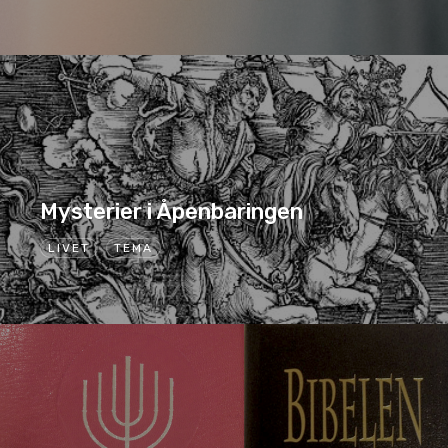
Mysterier i Åpenbaringen
LIVET
TEMA