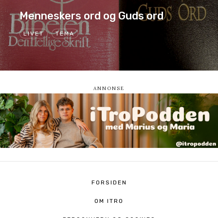
Menneskers ord og Guds ord
LIVET
TEMA
FORSIDEN
OM ITRO