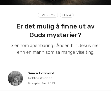
EVENTYR
TEMA
Er det mulig å finne ut av
Guds mysterier?
Gjennom åpenbaring i Ånden blir Jesus mer
enn en mann som sa mange vise ting.
Simen Folkvord
Lektorstudent
14. september 2023