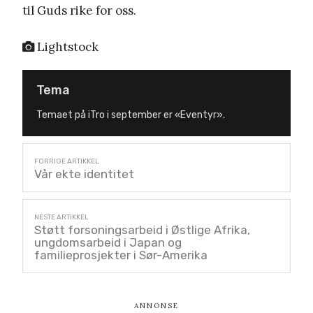
til Guds rike for oss.
Lightstock
Tema
Temaet på iTro i september er «Eventyr».
Vår ekte identitet
Støtt forsoningsarbeid i Østlige Afrika,
ungdomsarbeid i Japan og
familieprosjekter i Sør-Amerika