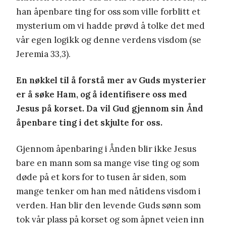
han åpenbare ting for oss som ville forblitt et
mysterium om vi hadde prøvd å tolke det med
vår egen logikk og denne verdens visdom (se
Jeremia 33,3).
En nøkkel til å forstå mer av Guds mysterier
er å søke Ham, og å identifisere oss med
Jesus på korset. Da vil Gud gjennom sin Ånd
åpenbare ting i det skjulte for oss.
Gjennom åpenbaring i Ånden blir ikke Jesus
bare en mann som sa mange vise ting og som
døde på et kors for to tusen år siden, som
mange tenker om han med nåtidens visdom i
verden. Han blir den levende Guds sønn som
tok vår plass på korset og som åpnet veien inn