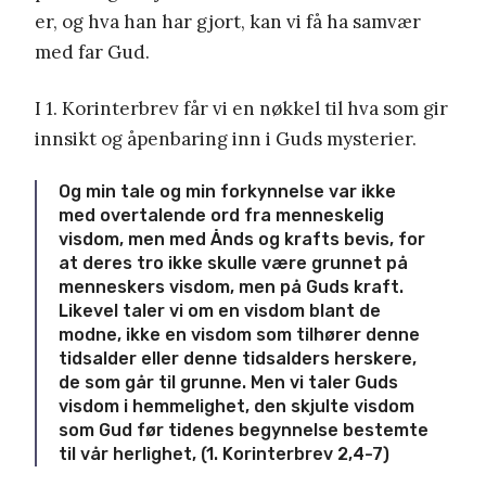
er, og hva han har gjort, kan vi få ha samvær
med far Gud.
I 1. Korinterbrev får vi en nøkkel til hva som gir
innsikt og åpenbaring inn i Guds mysterier.
Og min tale og min forkynnelse var ikke
med overtalende ord fra menneskelig
visdom, men med Ånds og krafts bevis, for
at deres tro ikke skulle være grunnet på
menneskers visdom, men på Guds kraft.
Likevel taler vi om en visdom blant de
modne, ikke en visdom som tilhører denne
tidsalder eller denne tidsalders herskere,
de som går til grunne. Men vi taler Guds
visdom i hemmelighet, den skjulte visdom
som Gud før tidenes begynnelse bestemte
til vår herlighet, (1. Korinterbrev 2,4-7)