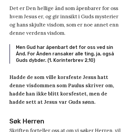
Det er Den hellige ånd som åpenbarer for oss
hvem Jesus er, og gir innsikt i Guds mysterier
og hans skjulte visdom, som er noe annet enn
denne verdens visdom.
Men Gud har åpenbart det for oss ved sin
Ånd. For Ånden ransaker alle ting, ja, også
Guds dybder. (1. Korinterbrev 2,10)
Hadde de som ville korsfeste Jesus hatt
denne visdommen som Paulus skriver om,
hadde han ikke blitt korsfestet, men de
hadde sett at Jesus var Guds sønn.
Søk Herren
Skriften forteller oss at om vi søker Herren, vil