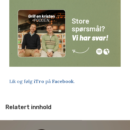
Lik og følg
iTro
på
Facebook
.
Relatert innhold