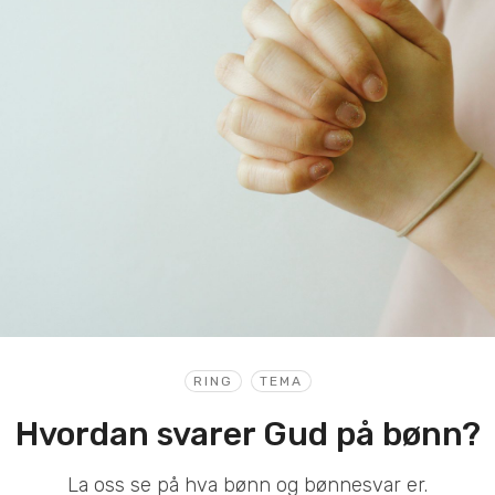
RING
TEMA
Hvordan svarer Gud på bønn?
La oss se på hva bønn og bønnesvar er.