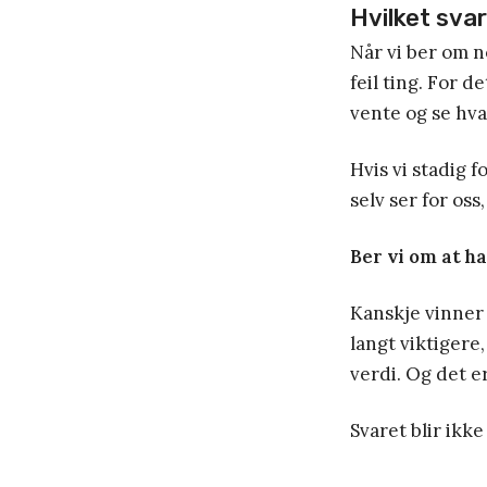
Hvilket svar
Når vi ber om no
feil ting. For d
vente og se hva
Hvis vi stadig 
selv ser for os
Ber vi om at han
Kanskje vinner
langt viktigere
verdi. Og det e
Svaret blir ikke