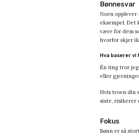
Bønnesvar
Noen opplever å
eksempel. Det 
være for dem s
hvorfor skjer i
Hva baserer vi 
Én ting tror je
eller gjerninge
Hvis troen din 
siste, risikerer
Fokus
Bønn er så stor