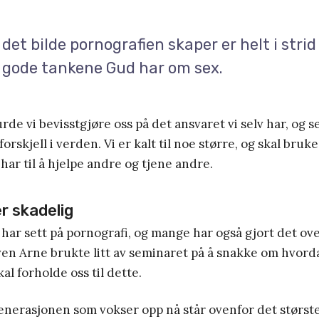
 det bilde pornografien skaper er helt i stri
g gode tankene Gud har om sex.
de vi bevisstgjøre oss på det ansvaret vi selv har, og se
 forskjell i verden. Vi er kalt til noe større, og skal bruk
har til å hjelpe andre og tjene andre.
r skadelig
har sett på pornografi, og mange har også gjort det ov
ven Arne brukte litt av seminaret på å snakke om hvord
al forholde oss til dette.
enerasjonen som vokser opp nå står ovenfor det største