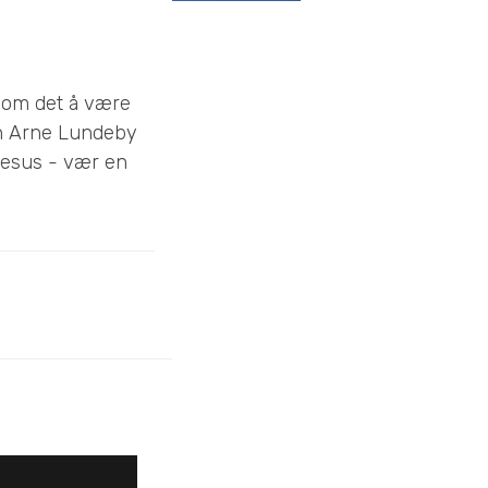
n om det å være
en Arne Lundeby
Jesus - vær en