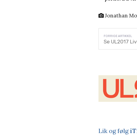
Jonathan M
Se UL2017 Liv
Lik og følg
iT