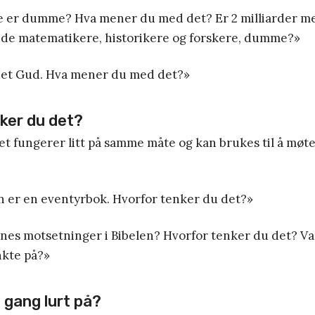
ne er dumme? Hva mener du med det? Er 2 milliarder m
nde matematikere, historikere og forskere, dumme?»
et Gud. Hva mener du med det?»
ker du det?
et fungerer litt på samme måte og kan brukes til å mø
n er en eventyrbok. Hvorfor tenker du det?»
nnes motsetninger i Bibelen? Hvorfor tenker du det? V
nkte på?»
 gang lurt på?