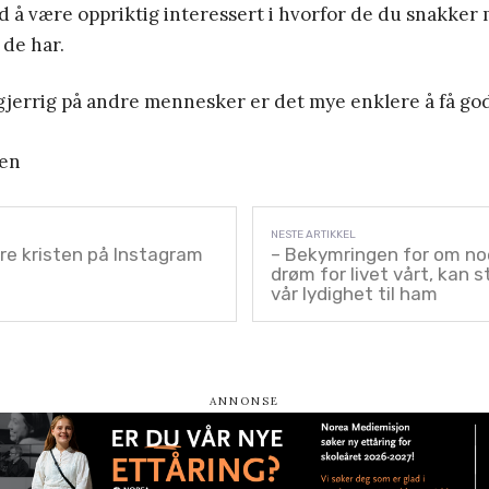
d å være oppriktig interessert i hvorfor de du snakker
de har.
gjerrig på andre mennesker er det mye enklere å få god
gen
re kristen på Instagram
– Bekymringen for om no
drøm for livet vårt, kan st
vår lydighet til ham