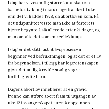
I dag har vi vesentlig større kunnskap om
barnets utvikling i mors mage fra uke til uke
enn det vi hadde i 1978, da abortloven kom. På
det tidspunktet visste man ikke at fosterets
hjerte begynte å slå allerede etter 21 dager, og
man omtalte det som en «celleklump».
I dag er det slått fast at livsprosessen
begynner ved befruktningen, og at det er et liv
fra begynnelsen. I tillegg har legevitenskapen
gjort det mulig å redde stadig yngre
fortidligfødte barn.
Dagens abortlov innebærer at en gravid
kvinne kan utføre abort fram til utgangen av
uke 12 i svangerskapet, uten å oppgi noen