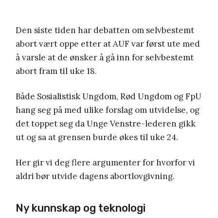
Den siste tiden har debatten om selvbestemt
abort vært oppe etter at AUF var først ute med
å varsle at de ønsker å gå inn for selvbestemt
abort fram til uke 18.
Både Sosialistisk Ungdom, Rød Ungdom og FpU
hang seg på med ulike forslag om utvidelse, og
det toppet seg da Unge Venstre-lederen gikk
ut og sa at grensen burde økes til uke 24.
Her gir vi deg flere argumenter for hvorfor vi
aldri bør utvide dagens abortlovgivning.
Ny kunnskap og teknologi