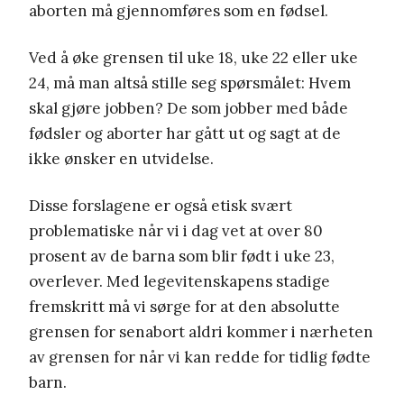
aborten må gjennomføres som en fødsel.
Ved å øke grensen til uke 18, uke 22 eller uke
24, må man altså stille seg spørsmålet: Hvem
skal gjøre jobben? De som jobber med både
fødsler og aborter har gått ut og sagt at de
ikke ønsker en utvidelse.
Disse forslagene er også etisk svært
problematiske når vi i dag vet at over 80
prosent av de barna som blir født i uke 23,
overlever. Med legevitenskapens stadige
fremskritt må vi sørge for at den absolutte
grensen for senabort aldri kommer i nærheten
av grensen for når vi kan redde for tidlig fødte
barn.