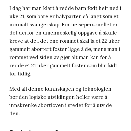
I dag har man klart å redde barn født helt ned i
uke 21, som bare er halvparten så langt som et
normalt svangerskap. For helsepersonellet er
det derfor en umenneskelig oppgave å skulle
kreve at de i det ene rommet skal la et 22 uker
gammelt abortert foster ligge å dø, mens man i
rommet ved siden av gjør alt man kan for å
redde et 21 uker gammelt foster som blir født
for tidlig.
Med all denne kunnskapen og teknologien,
bør den logiske utviklingen heller være å
innskrenke abortloven i stedet for å utvide
den.