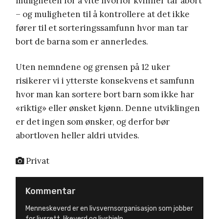
muligheten for å vite hvorfor kvinner tar abort
– og muligheten til å kontrollere at det ikke
fører til et sorteringssamfunn hvor man tar
bort de barna som er annerledes.
Uten nemndene og grensen på 12 uker
risikerer vi i ytterste konsekvens et samfunn
hvor man kan sortere bort barn som ikke har
«riktig» eller ønsket kjønn. Denne utviklingen
er det ingen som ønsker, og derfor bør
abortloven heller aldri utvides.
Privat
Kommentar
Menneskeverd er en livsvernsorganisasjon som jobber
for livsrett, likeverd og livshjelp.