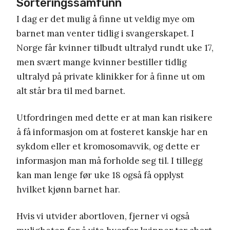
Sorteringssamfunn
I dag er det mulig å finne ut veldig mye om
barnet man venter tidlig i svangerskapet. I
Norge får kvinner tilbudt ultralyd rundt uke 17,
men svært mange kvinner bestiller tidlig
ultralyd på private klinikker for å finne ut om
alt står bra til med barnet.
Utfordringen med dette er at man kan risikere
å få informasjon om at fosteret kanskje har en
sykdom eller et kromosomavvik, og dette er
informasjon man må forholde seg til. I tillegg
kan man lenge før uke 18 også få opplyst
hvilket kjønn barnet har.
Hvis vi utvider abortloven, fjerner vi også