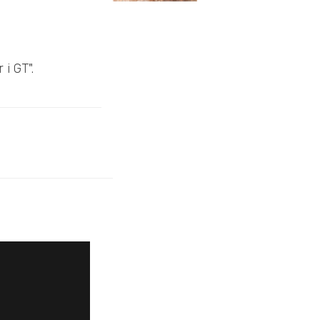
i GT".