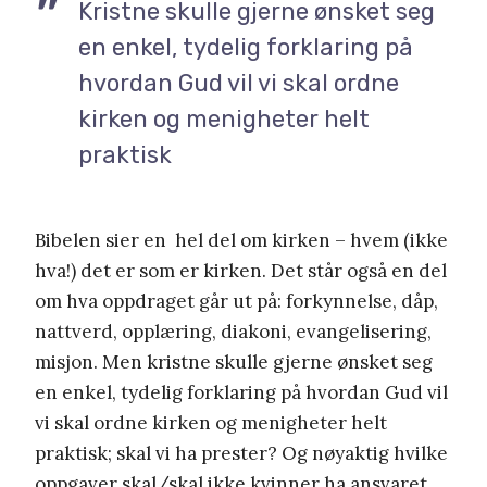
Kristne skulle gjerne ønsket seg
en enkel, tydelig forklaring på
hvordan Gud vil vi skal ordne
kirken og menigheter helt
praktisk
Bibelen sier en hel del om kirken – hvem (ikke
hva!) det er som er kirken. Det står også en del
om hva oppdraget går ut på: forkynnelse, dåp,
nattverd, opplæring, diakoni, evangelisering,
misjon. Men kristne skulle gjerne ønsket seg
en enkel, tydelig forklaring på hvordan Gud vil
vi skal ordne kirken og menigheter helt
praktisk; skal vi ha prester? Og nøyaktig hvilke
oppgaver skal/skal ikke kvinner ha ansvaret