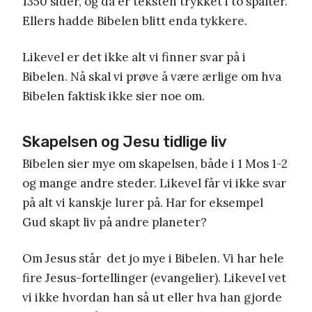
1350 sider, og da er teksten trykket i to spalter.
Ellers hadde Bibelen blitt enda tykkere.
Likevel er det ikke alt vi finner svar på i
Bibelen. Nå skal vi prøve å være ærlige om hva
Bibelen faktisk ikke sier noe om.
Skapelsen og Jesu tidlige liv
Bibelen sier mye om skapelsen, både i 1 Mos 1-2
og mange andre steder. Likevel får vi ikke svar
på alt vi kanskje lurer på. Har for eksempel
Gud skapt liv på andre planeter?
Om Jesus står det jo mye i Bibelen. Vi har hele
fire Jesus-fortellinger (evangelier). Likevel vet
vi ikke hvordan han så ut eller hva han gjorde