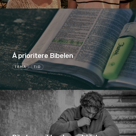
Å prioritere Bibelen
TEMA
TID