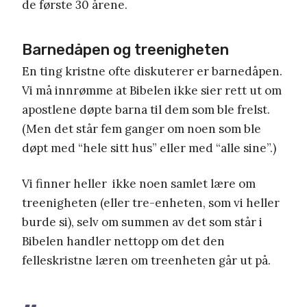
de første 30 årene.
Barnedåpen og treenigheten
En ting kristne ofte diskuterer er barnedåpen.
Vi må innrømme at Bibelen ikke sier rett ut om
apostlene døpte barna til dem som ble frelst.
(Men det står fem ganger om noen som ble
døpt med “hele sitt hus” eller med “alle sine”.)
Vi finner heller ikke noen samlet lære om
treenigheten (eller tre-enheten, som vi heller
burde si), selv om summen av det som står i
Bibelen handler nettopp om det den
felleskristne læren om treenheten går ut på.