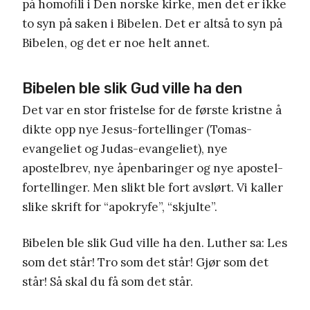
på homofili i Den norske kirke, men det er ikke
to syn på saken i Bibelen. Det er altså to syn på
Bibelen, og det er noe helt annet.
Bibelen ble slik Gud ville ha den
Det var en stor fristelse for de første kristne å
dikte opp nye Jesus-fortellinger (Tomas-
evangeliet og Judas-evangeliet), nye
apostelbrev, nye åpenbaringer og nye apostel-
fortellinger. Men slikt ble fort avslørt. Vi kaller
slike skrift for “apokryfe”, “skjulte”.
Bibelen ble slik Gud ville ha den. Luther sa: Les
som det står! Tro som det står! Gjør som det
står! Så skal du få som det står.