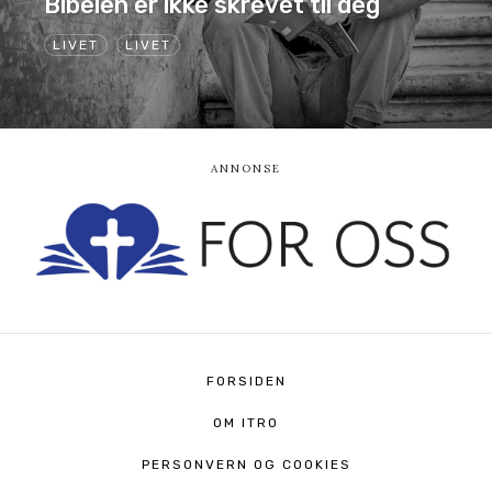
Bibelen er ikke skrevet til deg
LIVET
LIVET
FORSIDEN
OM ITRO
PERSONVERN OG COOKIES