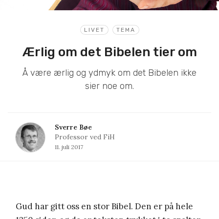
LIVET
TEMA
Ærlig om det Bibelen tier om
Å være ærlig og ydmyk om det Bibelen ikke
sier noe om.
Sverre Bøe
Professor ved FiH
11. juli 2017
Gud har gitt oss en stor Bibel. Den er på hele