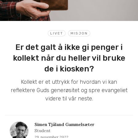
LIVET
MISJON
Er det galt å ikke gi penger i
kollekt når du heller vil bruke
de i kiosken?
Kollekt er et uttrykk for hvordan vi kan
reflektere Guds generøsitet og spre evangeliet
videre til vår neste.
Simen Tjåland Gammelsæter
Student
29. november 2022