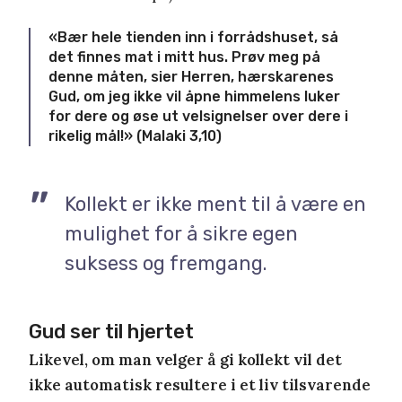
«Bær hele tienden inn i forrådshuset, så
det finnes mat i mitt hus. Prøv meg på
denne måten, sier Herren, hærskarenes
Gud, om jeg ikke vil åpne himmelens luker
for dere og øse ut velsignelser over dere i
rikelig mål!» (Malaki 3,10)
Kollekt er ikke ment til å være en
mulighet for å sikre egen
suksess og fremgang.
Gud ser til hjertet
Likevel, om man velger å gi kollekt vil det
ikke automatisk resultere i et liv tilsvarende