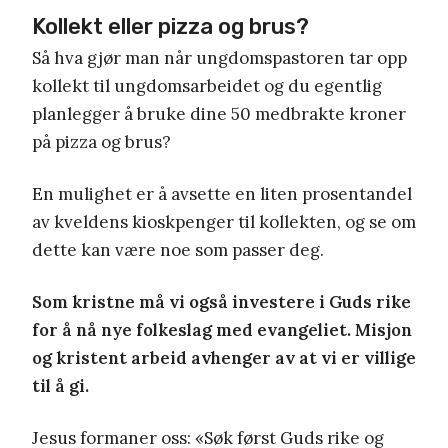
Kollekt eller pizza og brus?
Så hva gjør man når ungdomspastoren tar opp
kollekt til ungdomsarbeidet og du egentlig
planlegger å bruke dine 50 medbrakte kroner
på pizza og brus?
En mulighet er å avsette en liten prosentandel
av kveldens kioskpenger til kollekten, og se om
dette kan være noe som passer deg.
Som kristne må vi også investere i Guds rike
for å nå nye folkeslag med evangeliet. Misjon
og kristent arbeid avhenger av at vi er villige
til å gi.
Jesus formaner oss: «Søk først Guds rike og