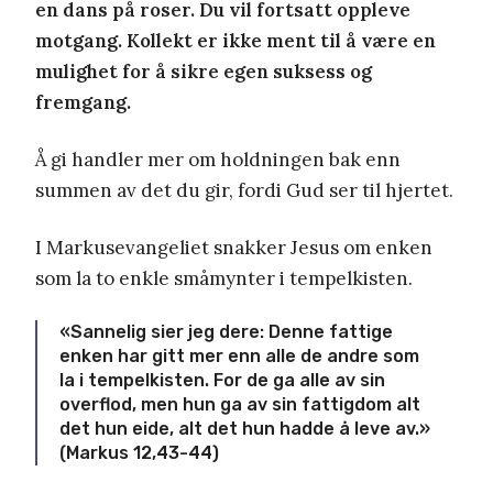
en dans på roser.
Du vil fortsatt oppleve
motgang. Kollekt er ikke ment til å være en
mulighet for å sikre egen suksess og
fremgang.
Å gi handler mer om holdningen bak enn
summen av det du gir, fordi Gud ser til hjertet.
I Markusevangeliet snakker Jesus om enken
som la to enkle småmynter i tempelkisten.
«Sannelig sier jeg dere: Denne fattige
enken har gitt mer enn alle de andre som
la i tempelkisten. For de ga alle av sin
overflod, men hun ga av sin fattigdom alt
det hun eide, alt det hun hadde å leve av.»
(Markus 12,43-44)