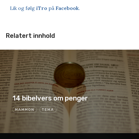
Lik og følg
iTro
på
Facebook
.
Relatert innhold
14 bibelvers om penger
MAMMON
TEMA