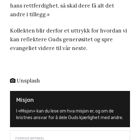
hans rettferdighet, så skal dere få alt det
andre i tillegg.»
Kollekten blir derfor et uttrykk for hvordan vi
kan reflektere Guds generøsitet og spre
evangeliet videre til vår neste.
Unsplash
Misjon
I «Misjon» kan du lese om hva misjon er, og om de
kristnes ansvar for å dele Guds kjærlighet med andre.