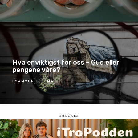
Hva er viktigst for oss – Gud eller
pengene våre?
MAMMON
TEMA