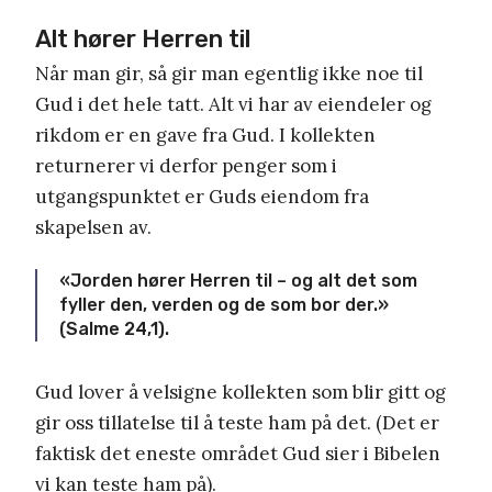
Alt hører Herren til
Når man gir, så gir man egentlig ikke noe til
Gud i det hele tatt. Alt vi har av eiendeler og
rikdom er en gave fra Gud. I kollekten
returnerer vi derfor penger som i
utgangspunktet er Guds eiendom fra
skapelsen av.
«Jorden hører Herren til – og alt det som
fyller den, verden og de som bor der.»
(Salme 24,1).
Gud lover å velsigne kollekten som blir gitt og
gir oss tillatelse til å teste ham på det. (Det er
faktisk det eneste området Gud sier i Bibelen
vi kan teste ham på).