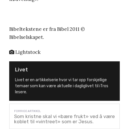
Bibeltekstene er fra Bibel 2011 ©
Bibelselskapet.
Lightstock
Livet
Livet er en artikkelserie hvor vi tar opp forskjellige
temaer som kan være aktuelle i dagliglivet til iTros
lesere.
Som kristne skal vi «bære frukt» ved å være
koblet til «vintreet» som er Jesus.