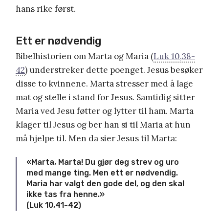
hans rike først.
Ett er nødvendig
Bibelhistorien om Marta og Maria (
Luk 10,38-
42
) understreker dette poenget. Jesus besøker
disse to kvinnene. Marta stresser med å lage
mat og stelle i stand for Jesus. Samtidig sitter
Maria ved Jesu føtter og lytter til ham. Marta
klager til Jesus og ber han si til Maria at hun
må hjelpe til. Men da sier Jesus til Marta:
«
Marta, Marta! Du gjør deg strev og uro
med mange ting.
Men ett er nødvendig.
Maria har valgt den gode del, og den skal
ikke tas fra henne.
»
(Luk 10,41-42)