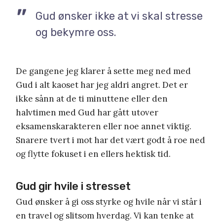
Gud ønsker ikke at vi skal stresse
og bekymre oss.
De gangene jeg klarer å sette meg ned med
Gud i alt kaoset har jeg aldri angret. Det er
ikke sånn at de ti minuttene eller den
halvtimen med Gud har gått utover
eksamenskarakteren eller noe annet viktig.
Snarere tvert i mot har det vært godt å roe ned
og flytte fokuset i en ellers hektisk tid.
Gud gir hvile i stresset
Gud ønsker å gi oss styrke og hvile når vi står i
en travel og slitsom hverdag. Vi kan tenke at