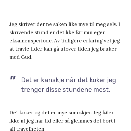
Jeg skriver denne saken like mye til meg selv. I
skrivende stund er det like før min egen
eksamensperiode. Av tidligere erfaring vet jeg
at travle tider kan gå utover tiden jeg bruker
med Gud.
Det er kanskje når det koker jeg
trenger disse stundene mest.
Det koker og det er mye som skjer. Jeg føler
ikke at jeg har tid eller så glemmes det bort i
all travelheten.