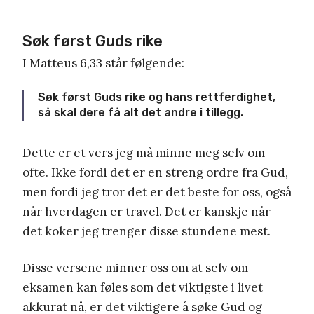
Søk først Guds rike
I Matteus 6,33 står følgende:
Søk først Guds rike og hans rettferdighet,
så skal dere få alt det andre i tillegg.
Dette er et vers jeg må minne meg selv om
ofte. Ikke fordi det er en streng ordre fra Gud,
men fordi jeg tror det er det beste for oss, også
når hverdagen er travel. Det er kanskje når
det koker jeg trenger disse stundene mest.
Disse versene minner oss om at selv om
eksamen kan føles som det viktigste i livet
akkurat nå, er det viktigere å søke Gud og