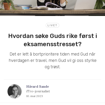
LIVET
Hvordan søke Guds rike først i
eksamensstresset?
Det er lett å bortprioritere tiden med Gud når
hverdagen er travel, men Gud vil gi oss styrke
og trøst.
Håvard Sande
iTro-journalist
10. mai 2023