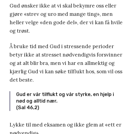
Gud ønsker ikke at vi skal bekymre oss eller
gjøre «
strev og uro med mange ting», men
heller velge «den gode del», der vi kan få hvile
og trøst.
Å bruke tid med Gud i stressende perioder
betyr ikke at stresset nødvendigvis forsvinner
og at alt blir bra, men vi har en allmektig og
kjærlig Gud vi kan søke tilflukt hos, som vil oss
det beste.
Gud er vår tilflukt og vår styrke, en hjelp i
nød og alltid nær.
(Sal 46,2)
Lykke til med eksamen og ikke glem at «ett er
nødvendig».