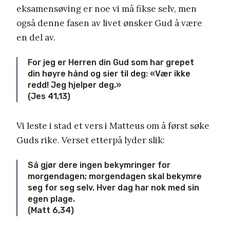
eksamensøving er noe vi må fikse selv, men
også denne fasen av livet ønsker Gud å være
en del av.
For jeg er Herren din Gud som har grepet
din høyre hånd og sier til deg: «Vær ikke
redd! Jeg hjelper deg.»
(Jes 41,13)
Vi leste i stad et vers i Matteus om å først søke
Guds rike. Verset etterpå lyder slik:
Så gjør dere ingen bekymringer for
morgendagen; morgendagen skal bekymre
seg for seg selv. Hver dag har nok med sin
egen plage.
(Matt 6,34)