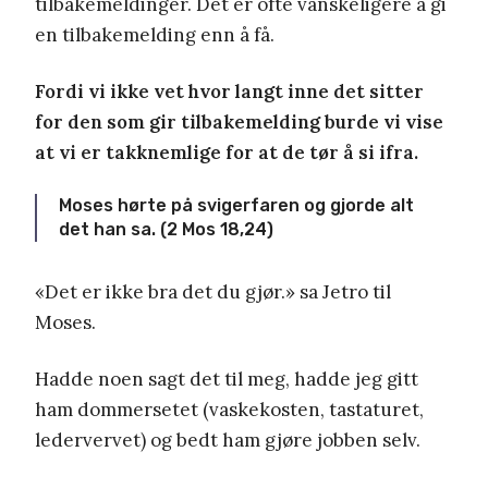
tilbakemeldinger. Det er ofte vanskeligere å gi
en tilbakemelding enn å få.
Fordi vi ikke vet hvor langt inne det sitter
for den som gir tilbakemelding burde vi vise
at vi er takknemlige for at de tør å si ifra.
Moses hørte på svigerfaren og gjorde alt
det han sa. (2 Mos 18,24)
«Det er ikke bra det du gjør.» sa Jetro til
Moses.
Hadde noen sagt det til meg, hadde jeg gitt
ham dommersetet (vaskekosten, tastaturet,
ledervervet) og bedt ham gjøre jobben selv.