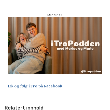
Lik og følg
iTro
på
Facebook
.
Relatert innhold