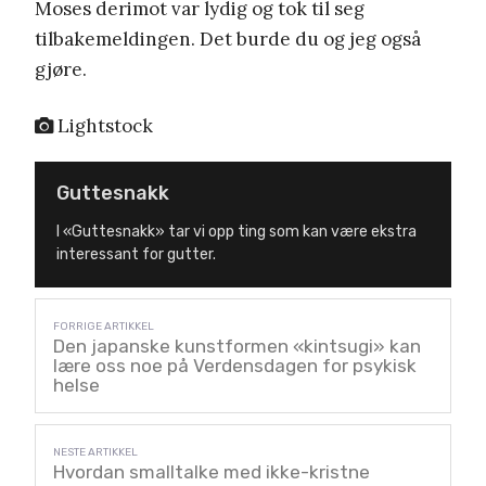
Moses derimot var lydig og tok til seg
tilbakemeldingen. Det burde du og jeg også
gjøre.
Lightstock
Guttesnakk
I «Guttesnakk» tar vi opp ting som kan være ekstra
interessant for gutter.
Den japanske kunstformen «kintsugi» kan
lære oss noe på Verdensdagen for psykisk
helse
Hvordan smalltalke med ikke-kristne