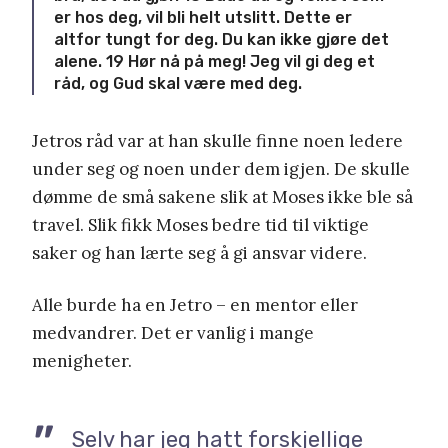
er hos deg, vil bli helt utslitt. Dette er
altfor tungt for deg. Du kan ikke gjøre det
alene. 19 Hør nå på meg! Jeg vil gi deg et
råd, og Gud skal være med deg.
Jetros råd var at han skulle finne noen ledere
under seg og noen under dem igjen. De skulle
dømme de små sakene slik at Moses ikke ble så
travel. Slik fikk Moses bedre tid til viktige
saker og han lærte seg å gi ansvar videre.
Alle burde ha en Jetro – en mentor eller
medvandrer. Det er vanlig i mange
menigheter.
Selv har jeg hatt forskjellige