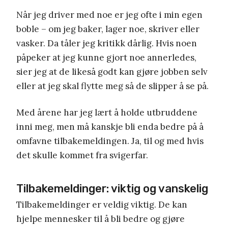
Når jeg driver med noe er jeg ofte i min egen
boble – om jeg baker, lager noe, skriver eller
vasker. Da tåler jeg kritikk dårlig. Hvis noen
påpeker at jeg kunne gjort noe annerledes,
sier jeg at de likeså godt kan gjøre jobben selv
eller at jeg skal flytte meg så de slipper å se på.
Med årene har jeg lært å holde utbruddene
inni meg, men må kanskje bli enda bedre på å
omfavne tilbakemeldingen. Ja, til og med hvis
det skulle kommet fra svigerfar.
Tilbakemeldinger: viktig og vanskelig
Tilbakemeldinger er veldig viktig. De kan
hjelpe mennesker til å bli bedre og gjøre