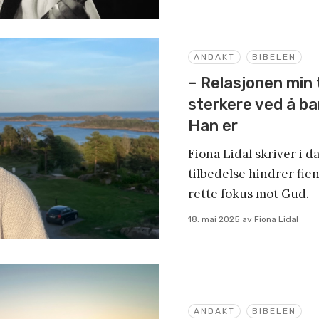
ANDAKT
BIBELEN
– Relasjonen min t
sterkere ved å ba
Han er
Fiona Lidal skriver i
tilbedelse hindrer fien
rette fokus mot Gud.
18. mai 2025
av
Fiona Lidal
ANDAKT
BIBELEN