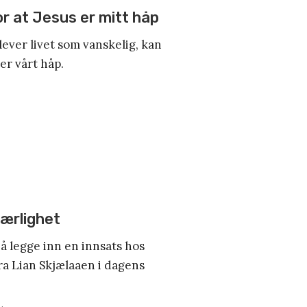
r at Jesus er mitt håp
lever livet som vanskelig, kan
 er vårt håp.
jærlighet
 å legge inn en innsats hos
ra Lian Skjælaaen i dagens