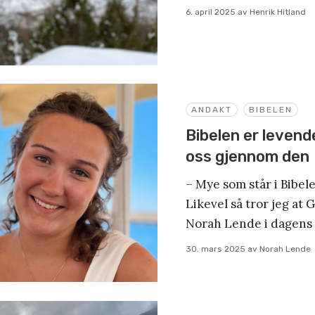
6. april 2025
av
Henrik Hitland
ANDAKT
BIBELEN
Bibelen er levend
oss gjennom den
– Mye som står i Bibe
Likevel så tror jeg at 
Norah Lende i dagens 
30. mars 2025
av
Norah Lende