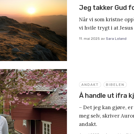
Jeg takker Gud fo
Når vi som kristne opp
vi hvile trygt i at Jesus
11. mai 2025
av
Sara Loland
ANDAKT
BIBELEN
Å handle ut ifra k
– Det jeg kan gjøre, er
meg selv, skriver Auro
andakt.