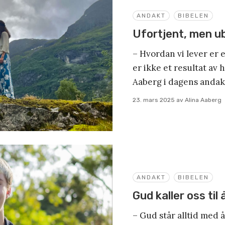
ANDAKT
BIBELEN
Ufortjent, men u
– Hvordan vi lever er 
er ikke et resultat av 
Aaberg i dagens andak
23. mars 2025
av
Alina Aaberg
ANDAKT
BIBELEN
Gud kaller oss til
– Gud står alltid med å