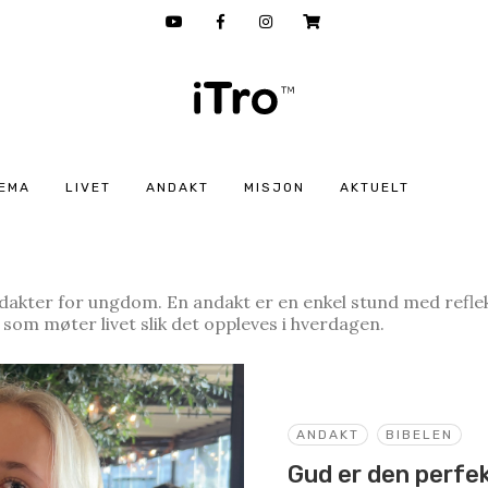
EMA
LIVET
ANDAKT
MISJON
AKTUELT
dakter for ungdom. En andakt er en enkel stund med reflek
 som møter livet slik det oppleves i hverdagen.
ANDAKT
BIBELEN
Gud er den perfe