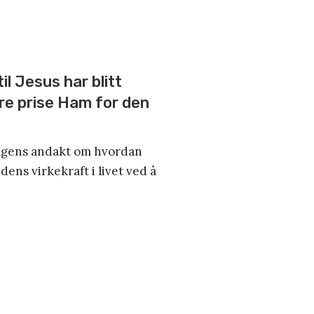
il Jesus har blitt
re prise Ham for den
 dagens andakt om hvordan
dens virkekraft i livet ved å