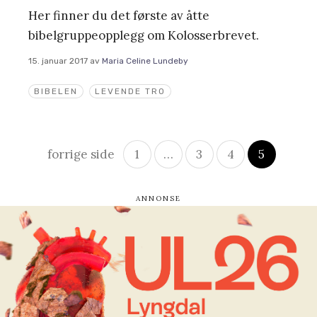
Her finner du det første av åtte
bibelgruppeopplegg om Kolosserbrevet.
15. januar 2017
av
Maria Celine Lundeby
BIBELEN
LEVENDE TRO
Innleggsnavigasjon
forrige side
1
…
3
4
5