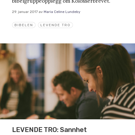
bibelgruppeopplegg om Kolosserbrevet.
29. januar 2017
av
Maria Celine Lundeby
BIBELEN
LEVENDE TRO
LEVENDE TRO: Sannhet