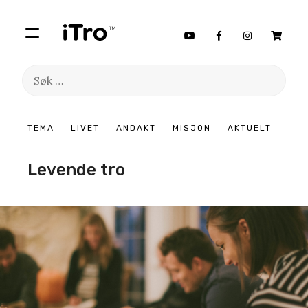
Søk
etter:
Hopp
TEMA
LIVET
ANDAKT
MISJON
AKTUELT
til
innhold
Levende tro