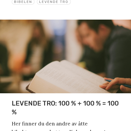
BIBELEN
LEVENDE TRO
LEVENDE TRO: 100 % + 100 % = 100
%
Her finner du den andre av åtte