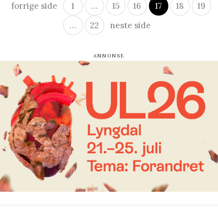
forrige side
1
…
15
16
17
18
19
…
22
neste side