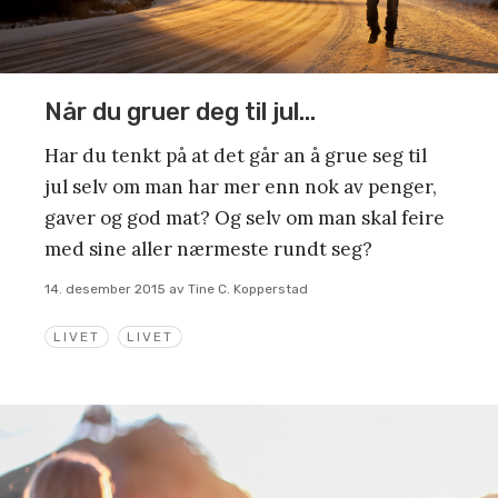
Når du gruer deg til jul…
Har du tenkt på at det går an å grue seg til
jul selv om man har mer enn nok av penger,
gaver og god mat? Og selv om man skal feire
med sine aller nærmeste rundt seg?
14. desember 2015
av
Tine C. Kopperstad
LIVET
LIVET