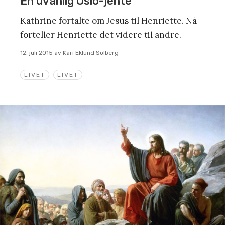
En uvanlig Oslo-jente
Kathrine fortalte om Jesus til Henriette. Nå
forteller Henriette det videre til andre.
12. juli 2015
av
Kari Eklund Solberg
LIVET
LIVET