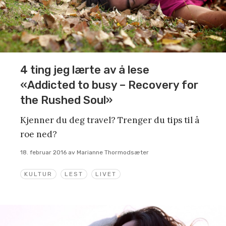
4 ting jeg lærte av å lese
«Addicted to busy – Recovery for
the Rushed Soul»
Kjenner du deg travel? Trenger du tips til å
roe ned?
18. februar 2016
av
Marianne Thormodsæter
KULTUR
LEST
LIVET