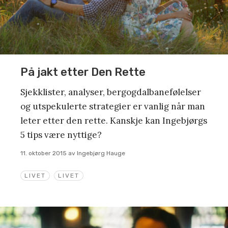
På jakt etter Den Rette
Sjekklister, analyser, bergogdalbanefølelser
og utspekulerte strategier er vanlig når man
leter etter den rette. Kanskje kan Ingebjørgs
5 tips være nyttige?
11. oktober 2015
av
Ingebjørg Hauge
LIVET
LIVET