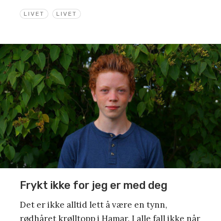
LIVET
LIVET
Frykt ikke for jeg er med deg
Det er ikke alltid lett å være en tynn,
rødhåret krølltopp i Hamar. I alle fall ikke når