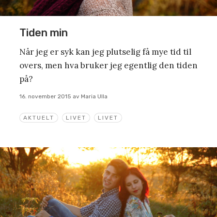
Tiden min
Når jeg er syk kan jeg plutselig få mye tid til
overs, men hva bruker jeg egentlig den tiden
på?
16. november 2015
av
Maria Ulla
AKTUELT
LIVET
LIVET