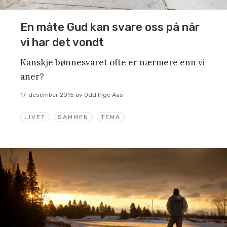
En måte Gud kan svare oss på når
vi har det vondt
Kanskje bønnesvaret ofte er nærmere enn vi
aner?
17. desember 2015
av
Odd Inge Aas
LIVET
SAMMEN
TEMA