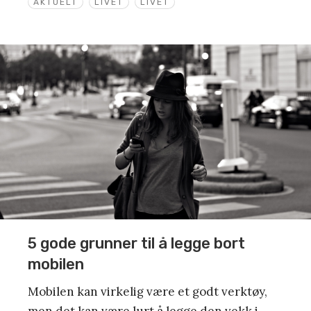
AKTUELT
LIVET
LIVET
5 gode grunner til å legge bort
mobilen
Mobilen kan virkelig være et godt verktøy,
men det kan være lurt å legge den vekk i