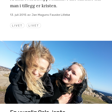
man i tillegg er kristen.
13. juli 2015
av
Jan Maguns Fauske Lillebø
LIVET
LIVET