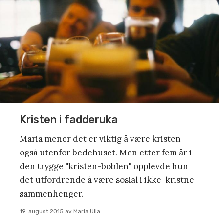
Kristen i fadderuka
Maria mener det er viktig å være kristen
også utenfor bedehuset. Men etter fem år i
den trygge "kristen-boblen" opplevde hun
det utfordrende å være sosial i ikke-kristne
sammenhenger.
19. august 2015
av
Maria Ulla