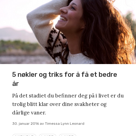
5 nøkler og triks for å få et bedre
år
På det stadiet du befinner deg på i livet er du
trolig blitt klar over dine svakheter og
dårlige vaner.
30. januar 2016
av
Timessa Lynn Leonard