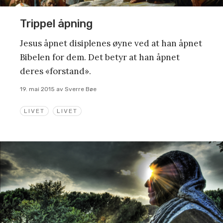
Trippel åpning
Jesus åpnet disiplenes øyne ved at han åpnet
Bibelen for dem. Det betyr at han åpnet
deres «forstand».
19. mai 2015
av
Sverre Bøe
LIVET
LIVET