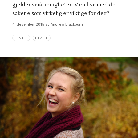
gjelder små uenigheter. Men hva med de
sakene som virkelig er viktige for deg?
4. desember 2015
av
Andrew Blackburn
LIVET
LIVET