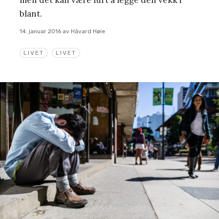
blant.
14. januar 2016
av
Håvard Høie
LIVET
LIVET