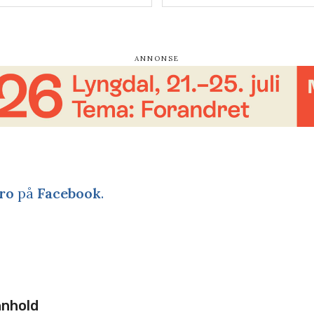
ro
på
Facebook
.
nnhold