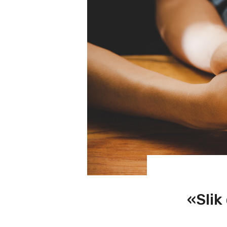
«Slik