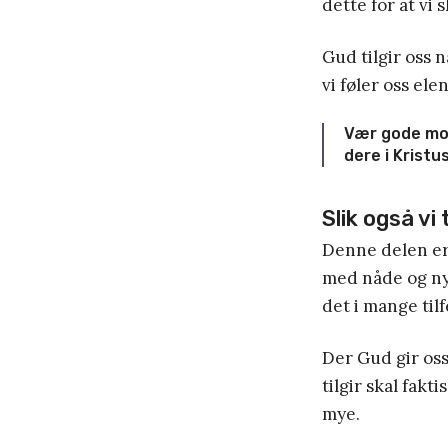
dette for at vi 
Gud tilgir oss n
vi føler oss ele
Vær gode mot 
dere i Kristus
Slik også vi 
Denne delen er v
med nåde og ny
det i mange tilf
Der Gud gir oss
tilgir skal fakt
mye.