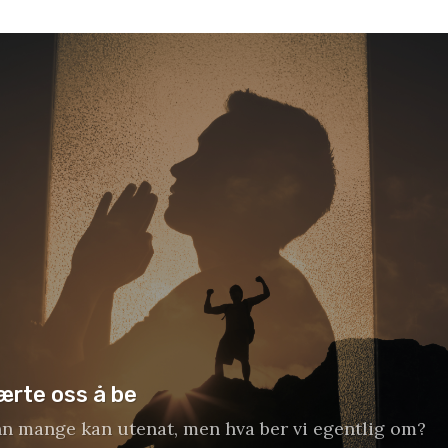
ærte oss å be
nn mange kan utenat, men hva ber vi egentlig om?