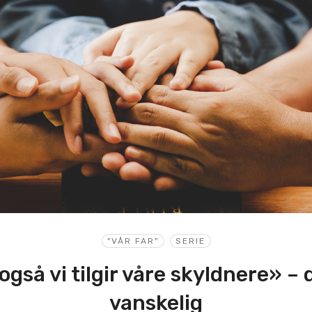
"VÅR FAR"
SERIE
 også vi tilgir våre skyldnere» – 
vanskelig