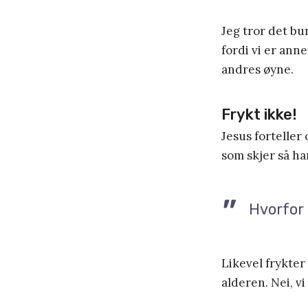
Jeg tror det bu
fordi vi er anne
andres øyne.
Frykt ikke!
Jesus forteller 
som skjer så ha
Hvorfor 
Likevel frykter
alderen. Nei, v