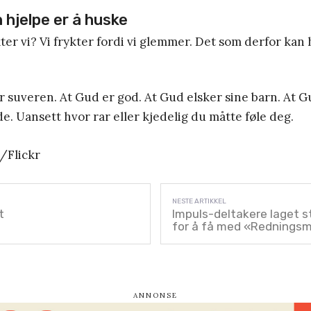
 hjelpe er å huske
ter vi? Vi frykter fordi vi glemmer. Det som derfor kan h
 suveren. At Gud er god. At Gud elsker sine barn. At Gu
ede. Uansett hvor rar eller kjedelig du måtte føle deg.
/Flickr
t
Impuls-deltakere laget 
for å få med «Rednings