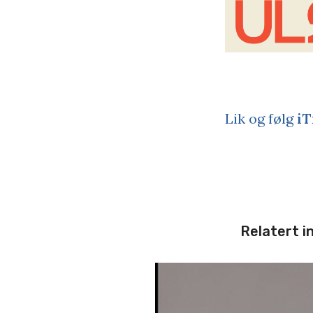
Lik og følg
iT
Relatert i