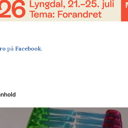
ro
på
Facebook
.
nnhold