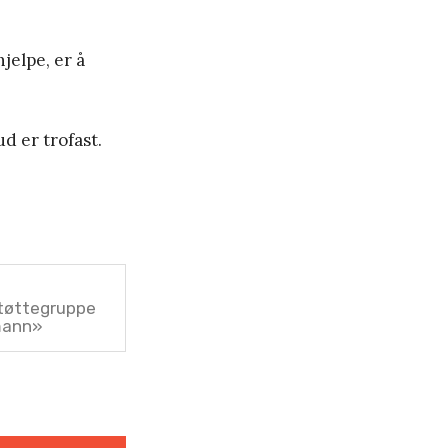
jelpe, er å
d er trofast.
støttegruppe
mann»