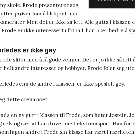
 ny skole. Frode presenterer seg
e etter prøver han å bli kjent med
kamerater. Men det er ikke så lett. Alle gutta i klassen 
 Frode er ikke interessert i fotball, han liker bedre å spi
rledes er ikke gøy
rode sliter med å få gode venner. Det er jo ikke så lett 
r helt andre interesser og hobbyer. Frode føler seg ute
rledes enn de andre i klassen, er ikke spesielt gøy.
eg dette scenarioet:
da en ny gutt i klassen til Frode, som heter Jostein. Jo
 selv og sier at han driver med ekstremsport. Han fort
 som ingen andre i Frode sin klasse har vært i nærheten 