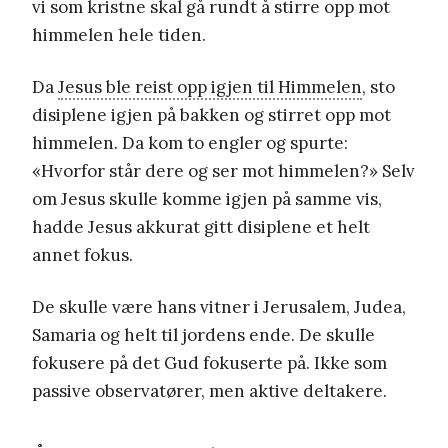
vi som kristne skal gå rundt å stirre opp mot
himmelen hele tiden.
Da
Jesus ble reist opp igjen til Himmelen
, sto
disiplene igjen på bakken og stirret opp mot
himmelen. Da kom to engler og spurte:
«Hvorfor står dere og ser mot himmelen?» Selv
om Jesus skulle komme igjen på samme vis,
hadde Jesus akkurat gitt disiplene et helt
annet fokus.
De skulle være hans vitner i Jerusalem, Judea,
Samaria og helt til jordens ende. De skulle
fokusere på det Gud fokuserte på. Ikke som
passive observatører, men aktive deltakere.