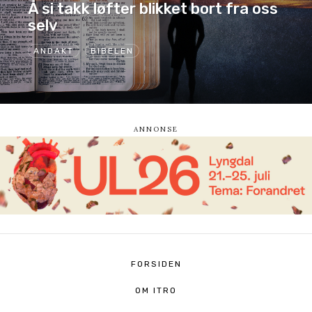
Å si takk løfter blikket bort fra oss
selv
ANDAKT
BIBELEN
FORSIDEN
OM ITRO