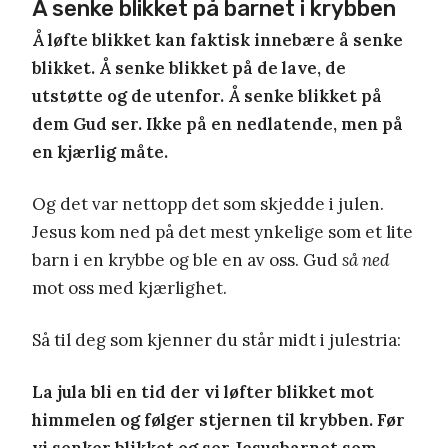
Å senke blikket på barnet i krybben
Å løfte blikket kan faktisk innebære å senke
blikket. Å senke blikket på de lave, de
utstøtte og de utenfor. Å senke blikket på
dem Gud ser. Ikke på en nedlatende, men på
en kjærlig måte.
Og det var nettopp det som skjedde i julen.
Jesus kom ned på det mest ynkelige som et lite
barn i en krybbe og ble en av oss. Gud
så ned
mot oss med kjærlighet.
Så til deg som kjenner du står midt i julestria:
La jula bli en tid der vi løfter blikket mot
himmelen og følger stjernen til krybben. Før