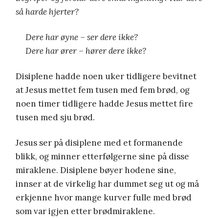
så harde hjerter?
Dere har øyne – ser dere ikke?
Dere har ører – hører dere ikke?
Disiplene hadde noen uker tidligere bevitnet
at Jesus mettet fem tusen med fem brød, og
noen timer tidligere hadde Jesus mettet fire
tusen med sju brød.
Jesus ser på disiplene med et formanende
blikk, og minner etterfølgerne sine på disse
miraklene. Disiplene bøyer hodene sine,
innser at de virkelig har dummet seg ut og må
erkjenne hvor mange kurver fulle med brød
som var igjen etter brødmiraklene.