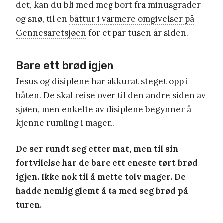
det, kan du bli med meg bort fra minusgrader
og snø, til en
båttur i varmere omgivelser på
Gennesaretsjøen
for et par tusen år siden.
Bare ett brød igjen
Jesus og disiplene har akkurat steget opp i
båten. De skal reise over til den andre siden av
sjøen, men enkelte av disiplene begynner å
kjenne rumling i magen.
De ser rundt seg etter mat, men til sin
fortvilelse har de bare ett eneste tørt brød
igjen. Ikke nok til å mette tolv mager. De
hadde nemlig glemt å ta med seg brød på
turen.