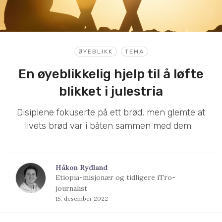
ØYEBLIKK
TEMA
En øyeblikkelig hjelp til å løfte
blikket i julestria
Disiplene fokuserte på ett brød, men glemte at
livets brød var i båten sammen med dem.
Håkon Rydland
Etiopia-misjonær og tidligere iTro-
journalist
15. desember 2022