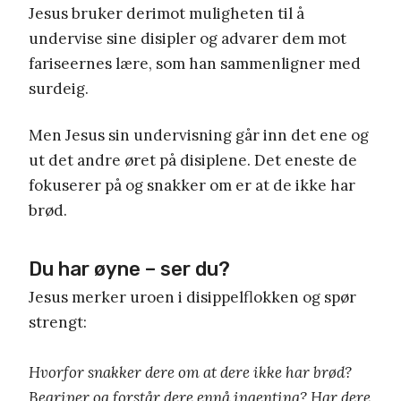
Jesus bruker derimot muligheten til å
undervise sine disipler og advarer dem mot
fariseernes lære, som han sammenligner med
surdeig.
Men Jesus sin undervisning går inn det ene og
ut det andre øret på disiplene. Det eneste de
fokuserer på og snakker om er at de ikke har
brød.
Du har øyne – ser du?
Jesus merker uroen i disippelflokken og spør
strengt:
Hvorfor snakker dere om at dere ikke har brød?
Begriper og forstår dere ennå ingenting? Har dere