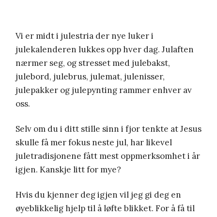
Vi er midt i julestria der nye luker i
julekalenderen lukkes opp hver dag. Julaften
nærmer seg, og stresset med julebakst,
julebord, julebrus, julemat, julenisser,
julepakker og julepynting rammer enhver av
oss.
Selv om du i ditt stille sinn i fjor tenkte at Jesus
skulle få mer fokus neste jul, har likevel
juletradisjonene fått mest oppmerksomhet i år
igjen. Kanskje litt for mye?
Hvis du kjenner deg igjen vil jeg gi deg en
øyeblikkelig hjelp til å løfte blikket. For å få til