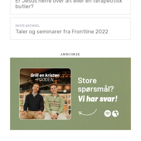
Er Jesus herre over alt eller en terapeutisk
butler?
Taler og seminarer fra Frontline 2022