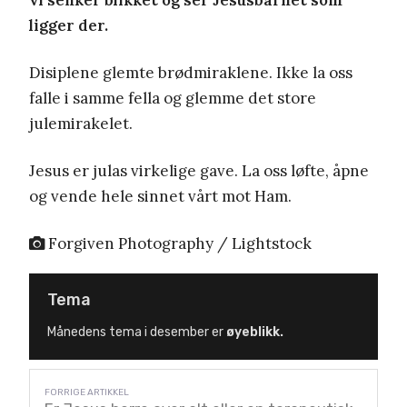
vi senker blikket og ser Jesusbarnet som
ligger der.
Disiplene glemte brødmiraklene. Ikke la oss
falle i samme fella og glemme det store
julemirakelet.
Jesus er julas virkelige gave. La oss løfte, åpne
og vende hele sinnet vårt mot Ham.
Forgiven Photography / Lightstock
Tema
Månedens tema i desember er
øyeblikk.