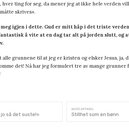
, hver ting for seg, da mener jeg at ikke hele verden vi
måtte skrives».
meg igjen i dette. Gud er mitt håp i det triste verden
fantastisk å vite at en dag tar alt på jorden slutt, og a
v.
 alle grunnene til at jeg er kristen og elsker Jesus, ja,
omme det! Nå har jeg formulert tre av mange grunner fo
!
jo så det suste!»
Stillhet som en bønn