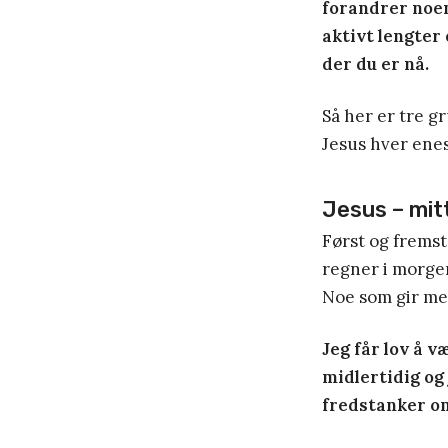
forandrer noen 
aktivt lengter 
der du er nå.
Så her er tre gr
Jesus hver enes
Jesus – mit
Først og fremst
regner i morgen
Noe som gir me
Jeg får lov å 
midlertidig og 
fredstanker om