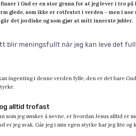
finner i Gud er en stor grunn for at jeg lever i tro på
rm glede, som ikke er rotfestet i verden – men i noe 
går det jordiske og som gjør at mitt innerste jubler.
tt blir meningsfullt når jeg kan leve det full
an ingenting i denne verden fylle, den er det bare Gud
tyrke.
og alltid trofast
n som jeg ønsker å nevne, er hvordan Jesus alltid er me
ud er jeg svak. Går jeg i min egen styrke har jeg lite o