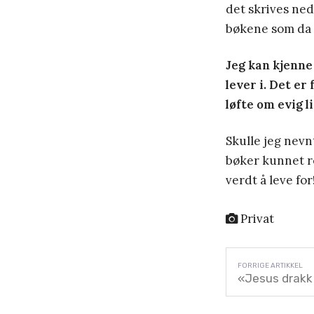
det skrives ned
bøkene som da 
Jeg kan kjenne 
lever i. Det er 
løfte om evig li
Skulle jeg nevnt
bøker kunnet r
verdt å leve for
Privat
«Jesus drakk 