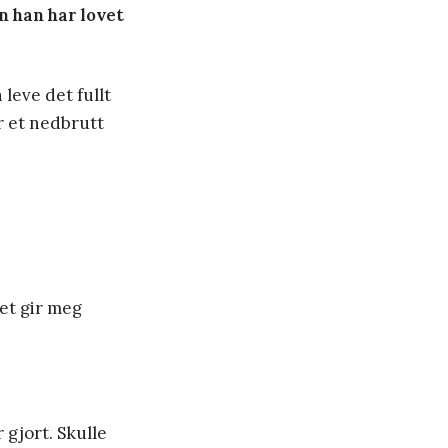
n han har lovet
 leve det fullt
r et nedbrutt
Det gir meg
 gjort. Skulle