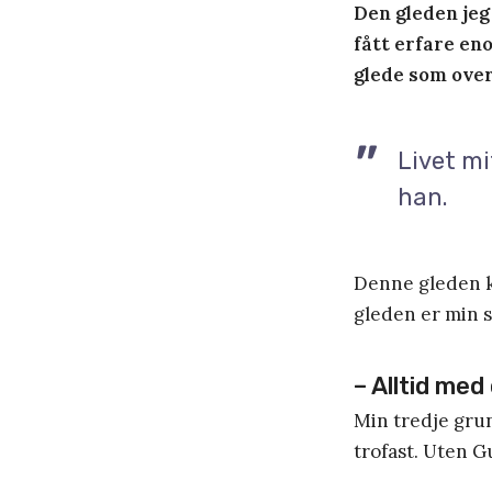
Den gleden jeg 
fått erfare eno
glede som over
Livet mi
han.
Denne gleden k
gleden er min s
– Alltid med 
Min tredje grun
trofast. Uten G