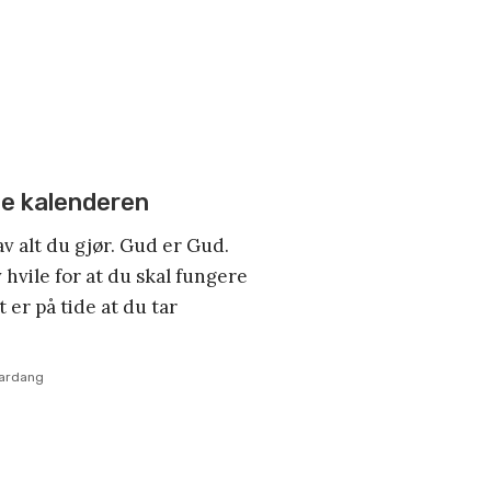
le kalenderen
v alt du gjør. Gud er Gud.
hvile for at du skal fungere
 er på tide at du tar
Hardang