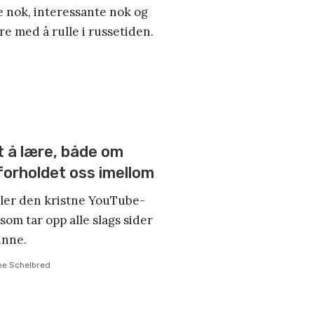
e nok, interessante nok og
ære med å rulle i russetiden.
t å lære, både om
 forholdet oss imellom
ler den kristne YouTube-
som tar opp alle slags sider
inne.
ne Schelbred