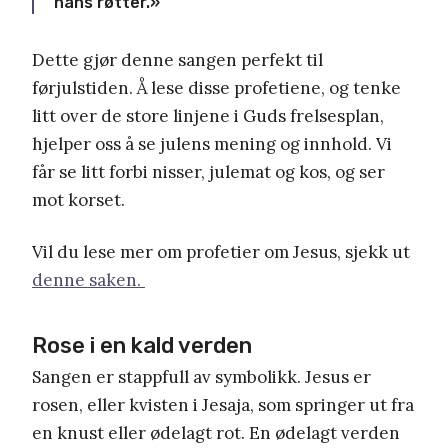
hans røtter.»
Dette gjør denne sangen perfekt til
førjulstiden. Å lese disse profetiene, og tenke
litt over de store linjene i Guds frelsesplan,
hjelper oss å se julens mening og innhold. Vi
får se litt forbi nisser, julemat og kos, og ser
mot korset.
Vil du lese mer om profetier om Jesus, sjekk ut
denne saken.
Rose i en kald verden
Sangen er stappfull av symbolikk. Jesus er
rosen, eller kvisten i Jesaja, som springer ut fra
en knust eller ødelagt rot. En ødelagt verden