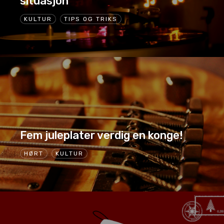
situasjon
KULTUR
TIPS OG TRIKS
Fem juleplater verdig en konge!
HØRT
KULTUR