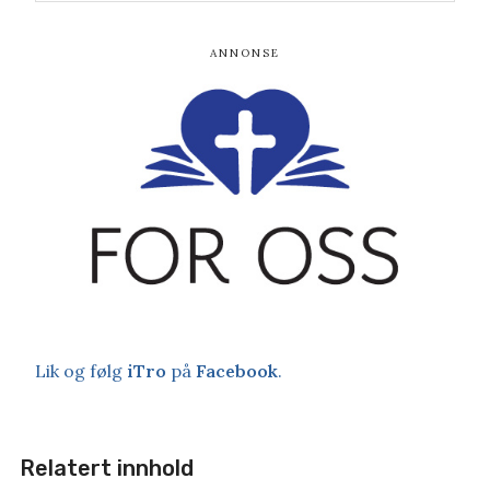
Lik og følg
iTro
på
Facebook
.
Relatert innhold