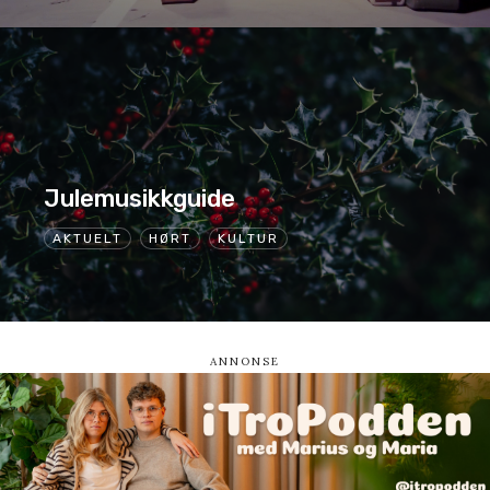
Julemusikkguide
AKTUELT
HØRT
KULTUR