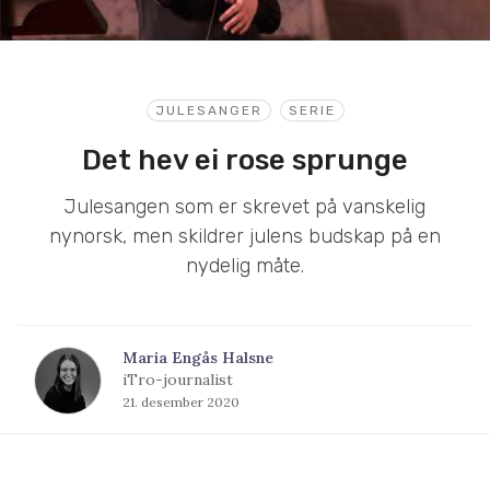
JULESANGER
SERIE
Det hev ei rose sprunge
Julesangen som er skrevet på vanskelig
nynorsk, men skildrer julens budskap på en
nydelig måte.
Maria Engås Halsne
iTro-journalist
21. desember 2020