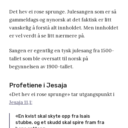
Det hev ei rose sprunge. Julesangen som er så
gammeldags og nynorsk at det faktisk er litt
vanskelig å forstå alt innholdet. Men innholdet
er vel verdt å se litt nærmere på.
Sangen er egentlig en tysk julesang fra 1500-
tallet som ble oversatt til norsk på
begynnelsen av 1900-tallet.
Profetiene i Jesaja
«Det hev ei rose sprunge» tar utgangspunkt i
Jesaja 11,1:
«En kvist skal skyte opp fra Isais
stubbe, og et skudd skal spire fram fra