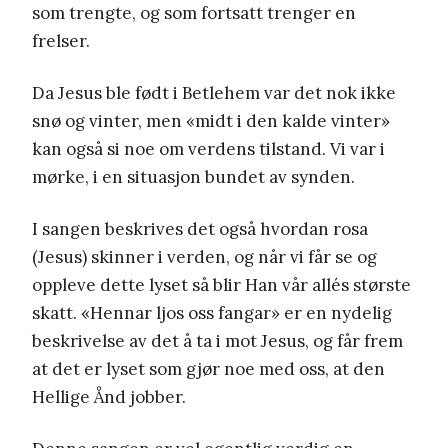
som trengte, og som fortsatt trenger en
frelser.
Da Jesus ble født i Betlehem var det nok ikke
snø og vinter, men «midt i den kalde vinter»
kan også si noe om verdens tilstand. Vi var i
mørke, i en situasjon bundet av synden.
I sangen beskrives det også hvordan rosa
(Jesus) skinner i verden, og når vi får se og
oppleve dette lyset så blir Han vår allés største
skatt. «Hennar ljos oss fangar» er en nydelig
beskrivelse av det å ta i mot Jesus, og får frem
at det er lyset som gjør noe med oss, at den
Hellige Ånd jobber.