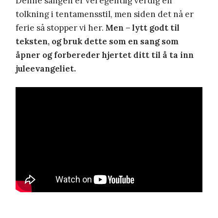
Denne sangen er vel egentlig verdig en
tolkning i tentamensstil, men siden det nå er
ferie så stopper vi her.
Men – lytt godt til
teksten, og bruk dette som en sang som
åpner og forbereder hjertet ditt til å ta inn
juleevangeliet.