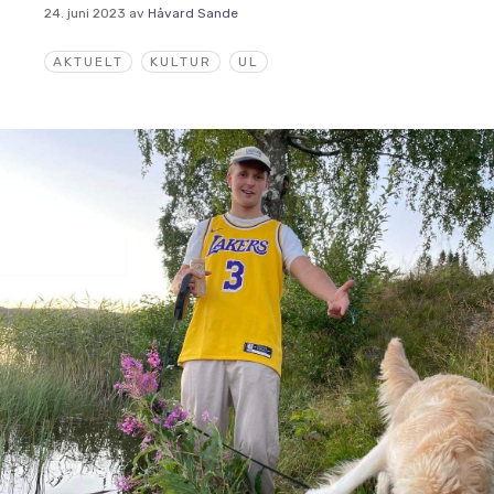
24. juni 2023
av
Håvard Sande
AKTUELT
KULTUR
UL