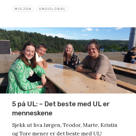
MISJON
UNGGLOBAL
5 på UL: – Det beste med UL er
menneskene
Sjekk ut hva Jørgen, Teodor, Marte, Kristin
og Tore mener er det beste med UL!