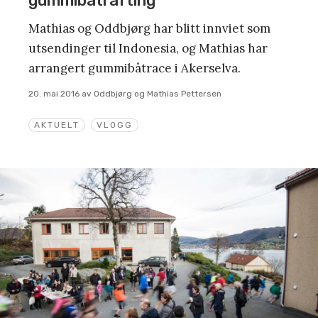
gummibåtrafting
Mathias og Oddbjørg har blitt innviet som
utsendinger til Indonesia, og Mathias har
arrangert gummibåtrace i Akerselva.
20. mai 2016
av
Oddbjørg og Mathias Pettersen
AKTUELT
VLOGG