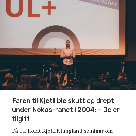
Faren til Kjetil ble skutt og drept
under Nokas-ranet i 2004: – De er
tilgitt
På UL holdt Kjetil Klungland seminar om