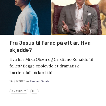
Fra Jesus til Farao på ett år. Hva
skjedde?
Hva har Mika Olsen og Cristiano Ronaldo til
felles? Begge opplevde et dramatisk
karrierefall på kort tid.
14. juli 2023
av
Håvard Sande
AKTUELT
UL