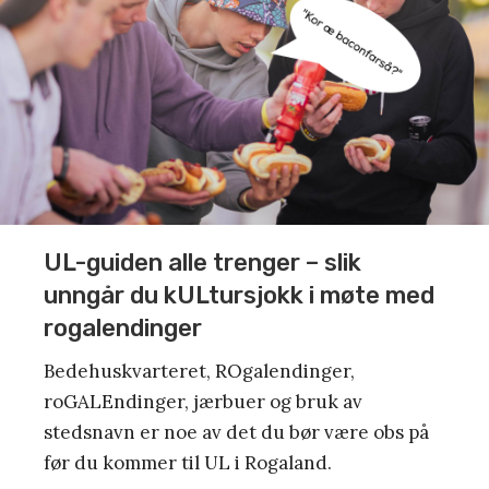
UL-guiden alle trenger – slik
unngår du kULtursjokk i møte med
rogalendinger
Bedehuskvarteret, ROgalendinger,
roGALEndinger, jærbuer og bruk av
stedsnavn er noe av det du bør være obs på
før du kommer til UL i Rogaland.