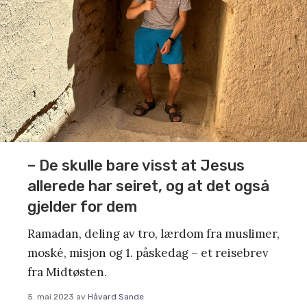
– De skulle bare visst at Jesus
allerede har seiret, og at det også
gjelder for dem
Ramadan, deling av tro, lærdom fra muslimer,
moské, misjon og 1. påskedag – et reisebrev
fra Midtøsten.
5. mai 2023
av
Håvard Sande