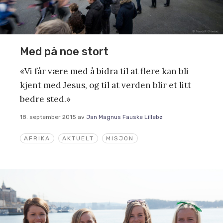
Med på noe stort
«Vi får være med å bidra til at flere kan bli
kjent med Jesus, og til at verden blir et litt
bedre sted.»
18. september 2015
av
Jan Magnus Fauske Lillebø
AFRIKA
AKTUELT
MISJON