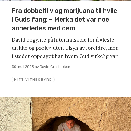
Fra dobbeltliv og marijuana til hvile
i Guds fang: – Merka det var noe
annerledes med dem
David begynte på internatskole for å «feste,
drikke og pøble» uten tilsyn av foreldre, men
i stedet oppdaget han hvem Gud virkelig var.
30. mai 2023
av
David Gresbakken
MITT VITNESBYRD