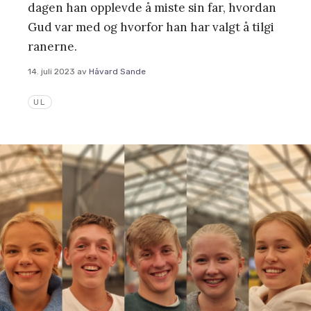
dagen han opplevde å miste sin far, hvordan
Gud var med og hvorfor han har valgt å tilgi
ranerne.
14. juli 2023
av
Håvard Sande
UL