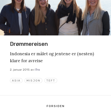
Drømmereisen
Indonesia er målet og jentene er (nesten)
klare for avreise
2. januar 2015
av
iTro
ASIA
MISJON
TEFT
FORSIDEN