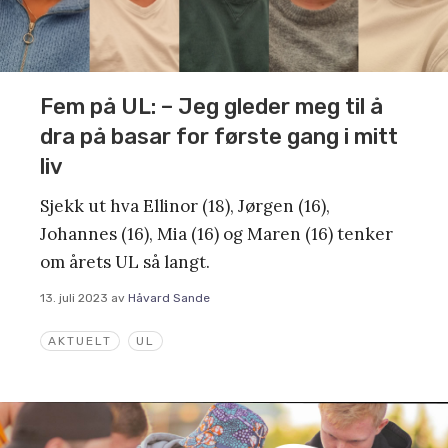
Fem på UL: – Jeg gleder meg til å
dra på basar for første gang i mitt
liv
Sjekk ut hva Ellinor (18), Jørgen (16),
Johannes (16), Mia (16) og Maren (16) tenker
om årets UL så langt.
13. juli 2023
av
Håvard Sande
AKTUELT
UL