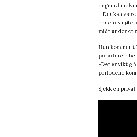
dagens bibelvers
– Det kan være 
bedehusmøte, m
midt under et 
Hun kommer til 
prioritere bibe
-Det er viktig å
periodene kom
Sjekk en privat