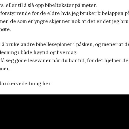
, eller til å slå opp bibeltekster på møter.
forstyrrende for de eldre hvis jeg bruker bibelappen p
en de som er yngre skjønner nok at det er det jeg bruk
møte.
å bruke andre bibelleseplaner i påsken, og mener at det
llesning i både høytid og hverdag.
 få seg gode lesevaner når du har tid, for det hjelper de
mer.
 brukerveiledning her: