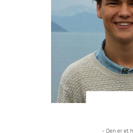
- Den er et 