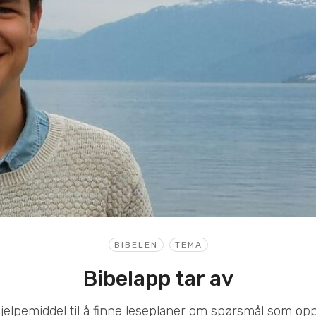
BIBELEN
TEMA
Bibelapp tar av
hjelpemiddel til å finne leseplaner om spørsmål som opp