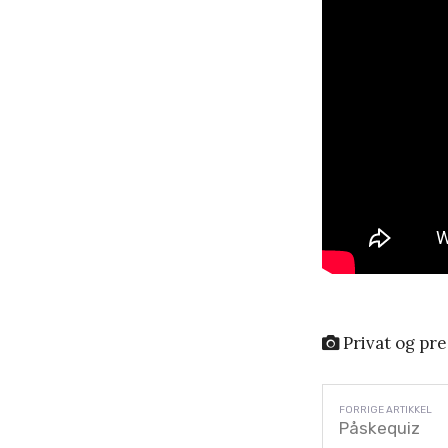
Privat og pre
Påskequiz