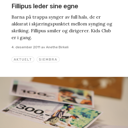
Fillipus leder sine egne
Barna på trappa synger av full hals, de er
akkurat i skjæringspunktet mellom synging og
skriking. Fillipus smiler og dirigerer. Kids Club
er i gang.
4. desember 2011
av
Anethe Birkeli
AKTUELT
SIEMBRA