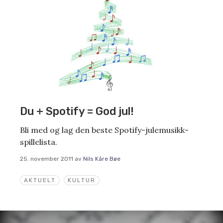
Du + Spotify = God jul!
Bli med og lag den beste Spotify-julemusikk-
spillelista.
25. november 2011
av
Nils Kåre Bøe
AKTUELT
KULTUR