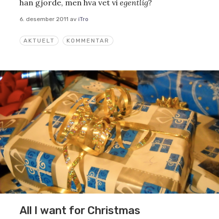
han gjorde, men hva vet vi
egentlig
?
6. desember 2011
av
iTro
AKTUELT
KOMMENTAR
All I want for Christmas