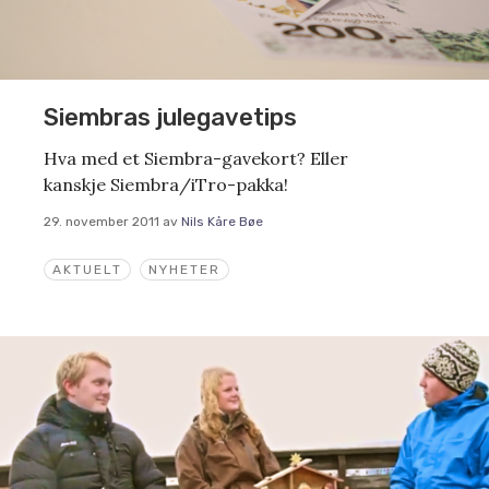
Siembras julegavetips
Hva med et Siembra-gavekort? Eller
kanskje Siembra/iTro-pakka!
29. november 2011
av
Nils Kåre Bøe
AKTUELT
NYHETER