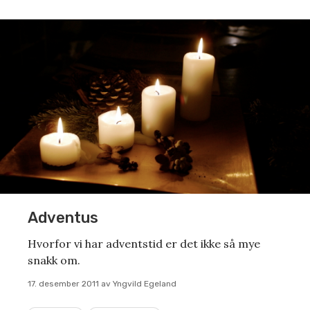
Adventus
Hvorfor vi har adventstid er det ikke så mye
snakk om.
17. desember 2011
av
Yngvild Egeland