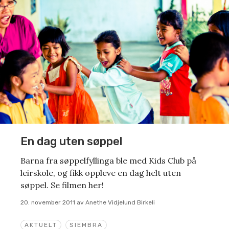
En dag uten søppel
Barna fra søppelfyllinga ble med Kids Club på
leirskole, og fikk oppleve en dag helt uten
søppel. Se filmen her!
20. november 2011
av
Anethe Vidjelund Birkeli
AKTUELT
SIEMBRA