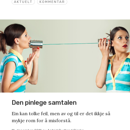
AKTUELT
KOMMENTAR
Den pinlege samtalen
Ein kan tolke feil, men av og til er det ikkje så
mykje rom for å misforstå.