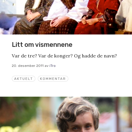
Litt om vismennene
Var de tre? Var de konger? Og hadde de navn?
20. desember 2011
av
iTro
AKTUELT
KOMMENTAR