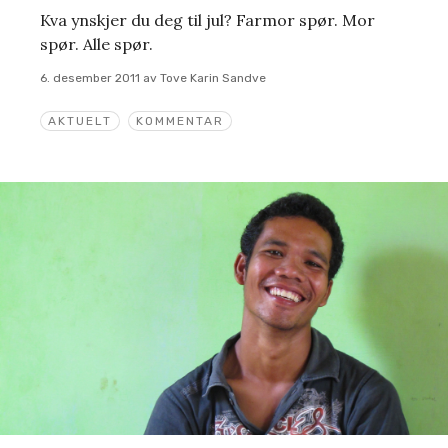
Kva ynskjer du deg til jul? Farmor spør. Mor
spør. Alle spør.
6. desember 2011
av
Tove Karin Sandve
AKTUELT
KOMMENTAR