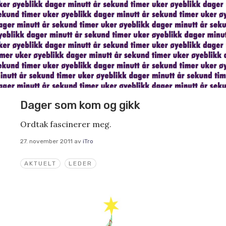
Dager som kom og gikk
Ordtak fascinerer meg.
27. november 2011
av
iTro
AKTUELT
LEDER