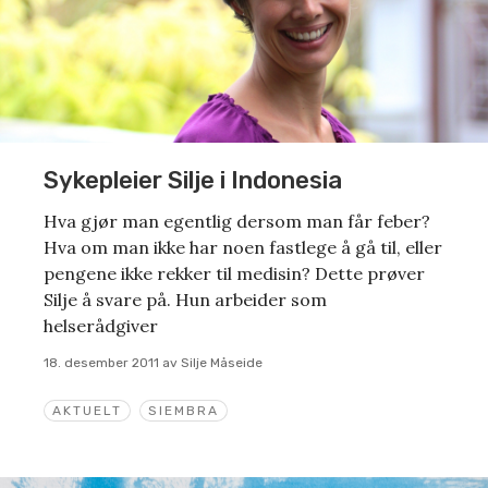
Sykepleier Silje i Indonesia
Hva gjør man egentlig dersom man får feber?
Hva om man ikke har noen fastlege å gå til, eller
pengene ikke rekker til medisin? Dette prøver
Silje å svare på. Hun arbeider som
helserådgiver
18. desember 2011
av
Silje Måseide
AKTUELT
SIEMBRA