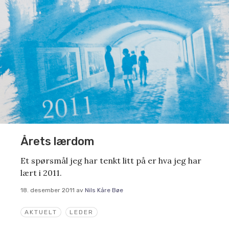
Årets lærdom
Et spørsmål jeg har tenkt litt på er hva jeg har
lært i 2011.
18. desember 2011
av
Nils Kåre Bøe
AKTUELT
LEDER