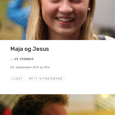
Maja og Jesus
... er venner.
24. september 2011
av
iTro
LIVET
MITT VITNESBYRD