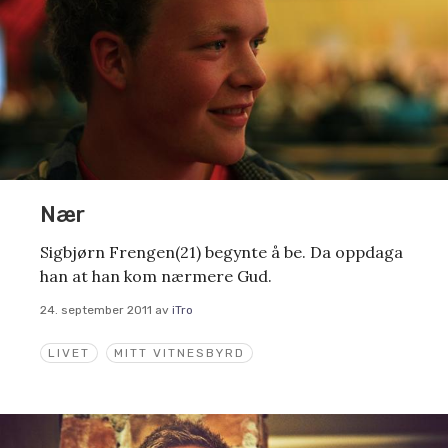
Nær
Sigbjørn Frengen(21) begynte å be. Da oppdaga
han at han kom nærmere Gud.
24. september 2011
av
iTro
LIVET
MITT VITNESBYRD