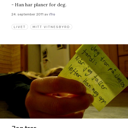
- Han har planer for deg.
24. september 2011
av
iTro
LIVET
MITT VITNESBYRD