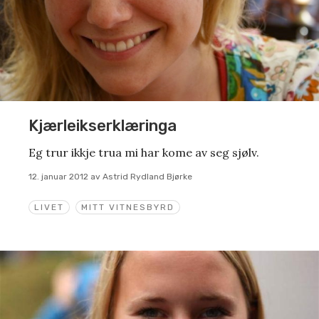
Kjærleikserklæringa
Eg trur ikkje trua mi har kome av seg sjølv.
12. januar 2012
av
Astrid Rydland Bjørke
LIVET
MITT VITNESBYRD