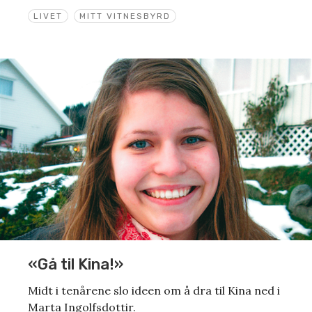
LIVET
MITT VITNESBYRD
«Gå til Kina!»
Midt i tenårene slo ideen om å dra til Kina ned i
Marta Ingolfsdottir.