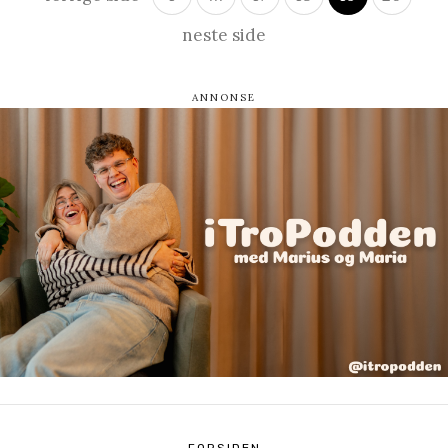
neste side
FORSIDEN