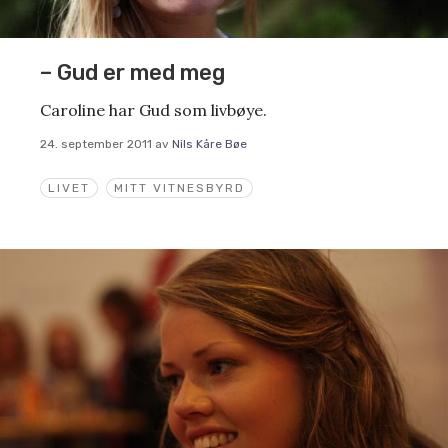
– Gud er med meg
Caroline har Gud som livbøye.
24. september 2011
av
Nils Kåre Bøe
LIVET
MITT VITNESBYRD