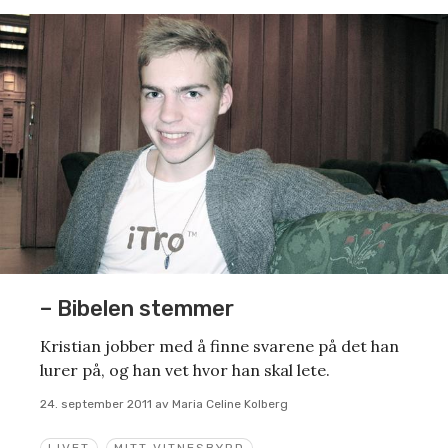
– Bibelen stemmer
Kristian jobber med å finne svarene på det han
lurer på, og han vet hvor han skal lete.
24. september 2011
av
Maria Celine Kolberg
LIVET
MITT VITNESBYRD