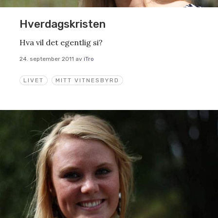
Hverdagskristen
Hva vil det egentlig si?
24. september 2011
av
iTro
LIVET
MITT VITNESBYRD