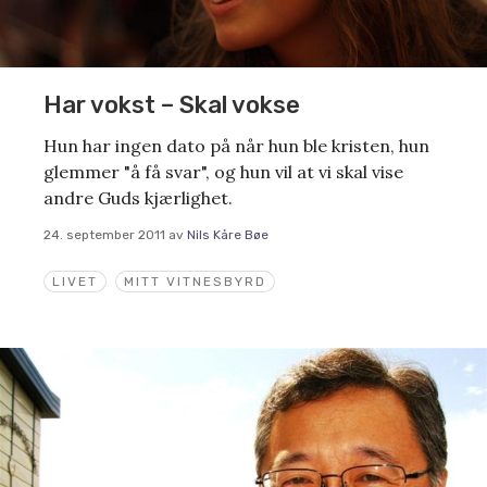
Har vokst – Skal vokse
Hun har ingen dato på når hun ble kristen, hun
glemmer "å få svar", og hun vil at vi skal vise
andre Guds kjærlighet.
24. september 2011
av
Nils Kåre Bøe
LIVET
MITT VITNESBYRD