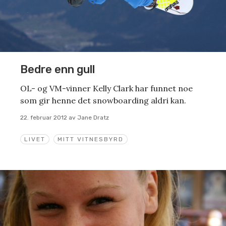
Bedre enn gull
OL- og VM-vinner Kelly Clark har funnet noe
som gir henne det snowboarding aldri kan.
22. februar 2012
av
Jane Dratz
LIVET
MITT VITNESBYRD