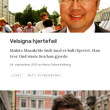
Velsigna hjertefeil
Makito Masaki ble født med et hull i hjertet. Han
tror Gud visste hva han gjorde.
24. september 2011
av
Maria Celine Kolberg
LIVET
MITT VITNESBYRD