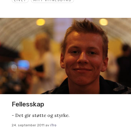
Fellesskap
- Det gir støtte og styrke.
24. september 2011
av
iTro