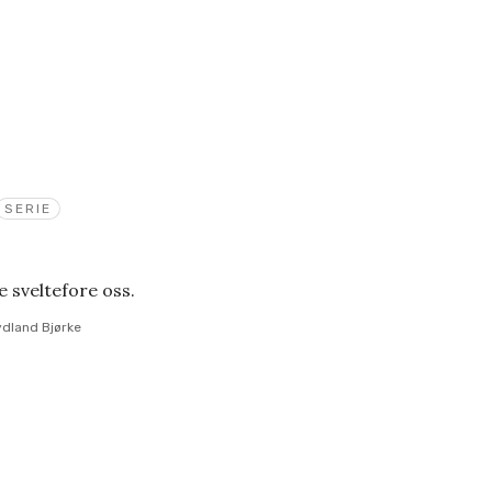
SERIE
e sveltefore oss.
ydland Bjørke