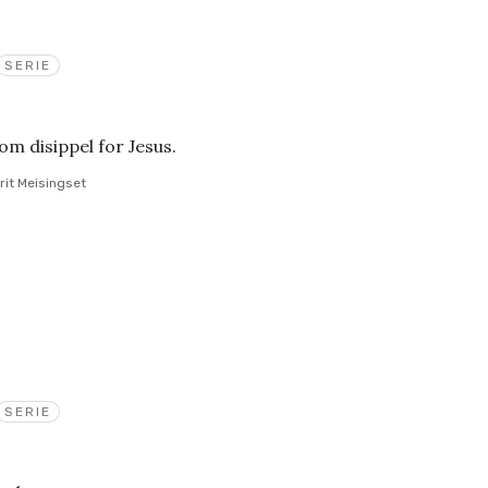
SERIE
om disippel for Jesus.
rit Meisingset
SERIE