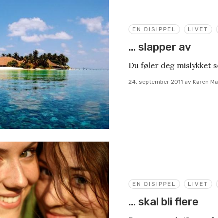
EN DISIPPEL
LIVET
… slapper av
Du føler deg mislykket s
24. september 2011
av
Karen Ma
EN DISIPPEL
LIVET
… skal bli flere