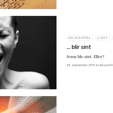
EN DISIPPEL
LIVET
… blir sint
Jesus ble sint. Eller?
24. september 2011
av
Øyvind 