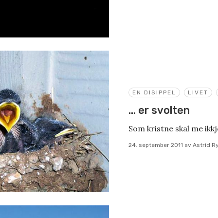
EN DISIPPEL
LIVET
… er svolten
Som kristne skal me ikkj
24. september 2011
av
Astrid R