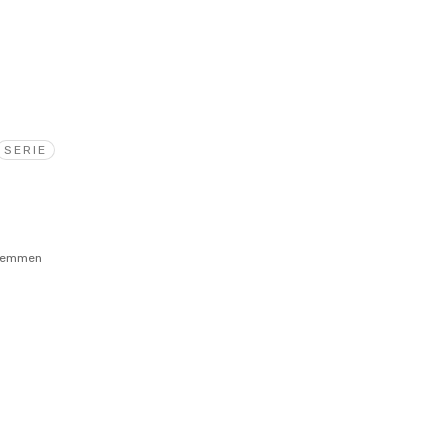
SERIE
Remmen