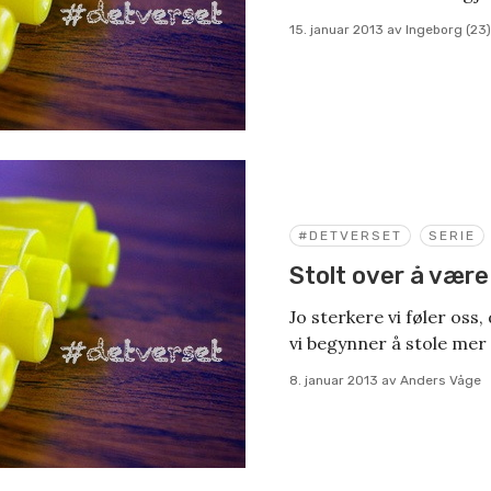
15. januar 2013
av
Ingeborg (23)
#DETVERSET
SERIE
Stolt over å være
Jo sterkere vi føler oss,
vi begynner å stole mer
8. januar 2013
av
Anders Våge