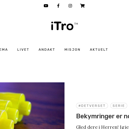
EMA
LIVET
ANDAKT
MISJON
AKTUELT
#DETVERSET
SERIE
Bekymringer er n
Gled dere i Herren! Igjen