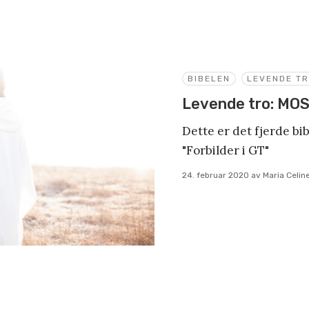
BIBELEN
LEVENDE T
Levende tro: MO
Dette er det fjerde bi
"Forbilder i GT"
24. februar 2020
av
Maria Celi