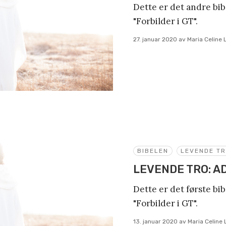
Dette er det andre bi
"Forbilder i GT".
27. januar 2020
av
Maria Celine
BIBELEN
LEVENDE T
LEVENDE TRO: A
Dette er det første bi
"Forbilder i GT".
13. januar 2020
av
Maria Celine