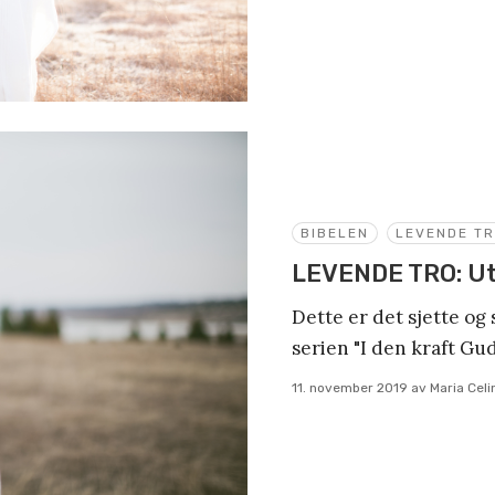
BIBELEN
LEVENDE T
LEVENDE TRO: Ut
Dette er det sjette og
serien "I den kraft Gud 
11. november 2019
av
Maria Cel