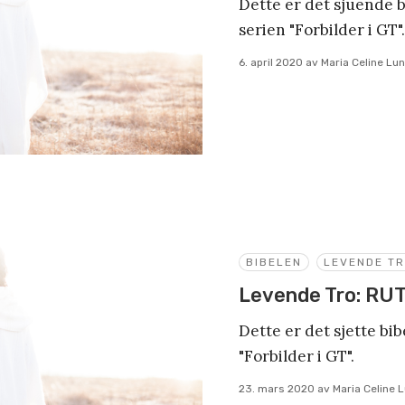
Dette er det sjuende 
serien "Forbilder i GT".
6. april 2020
av
Maria Celine Lu
BIBELEN
LEVENDE T
Levende Tro: RU
Dette er det sjette bi
"Forbilder i GT".
23. mars 2020
av
Maria Celine 