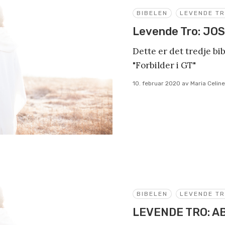
BIBELEN
LEVENDE T
Levende Tro: JO
Dette er det tredje bi
"Forbilder i GT"
10. februar 2020
av
Maria Celin
BIBELEN
LEVENDE T
LEVENDE TRO: 