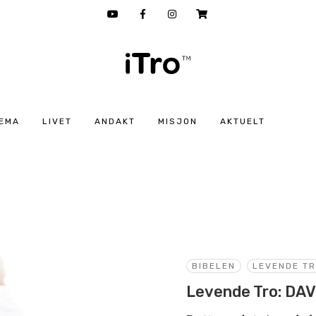
EMA
LIVET
ANDAKT
MISJON
AKTUELT
BIBELEN
LEVENDE T
Levende Tro: DAV