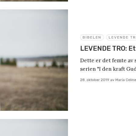
BIBELEN
LEVENDE T
LEVENDE TRO: Et 
Dette er det femte av 
serien "I den kraft Gud 
28. oktober 2019
av
Maria Celin